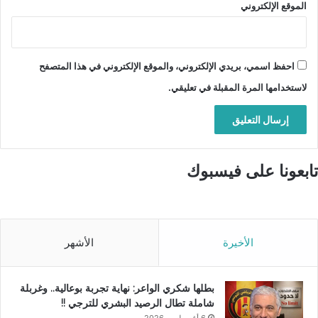
الموقع الإلكتروني
احفظ اسمي، بريدي الإلكتروني، والموقع الإلكتروني في هذا المتصفح
لاستخدامها المرة المقبلة في تعليقي.
تابعونا على فيسبوك
الأخيرة
الأشهر
بطلها شكري الواعر: نهاية تجربة بوعالية.. وغربلة
شاملة تطال الرصيد البشري للترجي !!
6 أغسطس، 2026