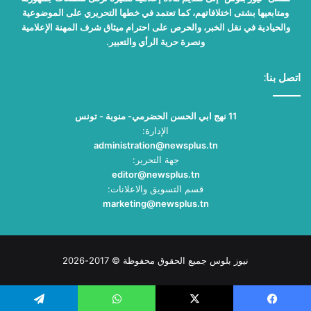
ومتابعيها بشتى اختلافاتهم، كما تعتمد في خطها التحريري على الموضوعية
والحيادية في نقل الخبر، والحرص على احترام ميثاق شرف المهنة الإعلامية
ونصرة حرية الرأي والتعبير.
اتصل بنا:
11 نهج ابي الحسن الحضرمي- منوبة - تونس
الإدارة:
administration@newsplus.tn
جهة التحرير:
editor@newsplus.tn
قسم التسويق والاعلانات:
marketing@newsplus.tn
نيوز بلوس جميع الحقوق محفوظة © 2017-2026