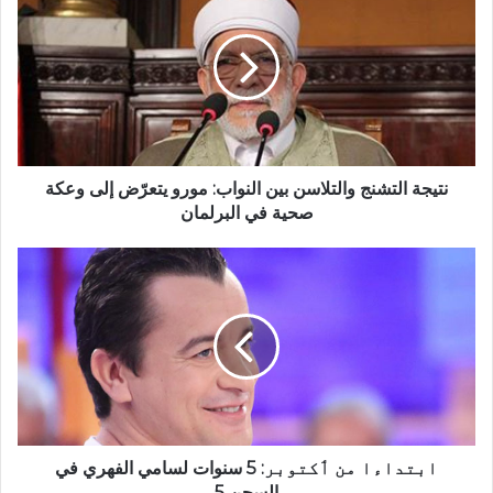
نتيجة التشنج والتلاسن بين النواب: مورو يتعرّض إلى وعكة
صحية في البرلمان
ابتداءا من ٲكتوبر: 5 سنوات لسامي الفهري في
السجن 5