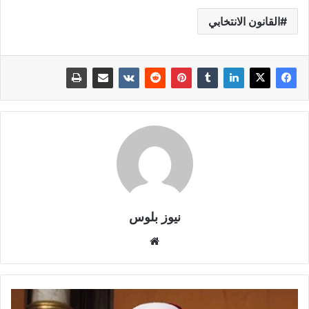
القانون الانتخابي
نيوز بلوس
موقع
الويب