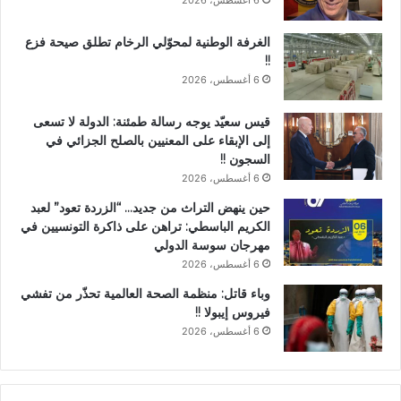
الغرفة الوطنية لمحوّلي الرخام تطلق صيحة فزع
!!
6 أغسطس، 2026
قيس سعيّد يوجه رسالة طمئنة: الدولة لا تسعى
إلى الإبقاء على المعنيين بالصلح الجزائي في
السجون !!
6 أغسطس، 2026
حين ينهض التراث من جديد… “الزردة تعود” لعبد
الكريم الباسطي: تراهن على ذاكرة التونسيين في
مهرجان سوسة الدولي
6 أغسطس، 2026
وباء قاتل: منظمة الصحة العالمية تحذّر من تفشي
فيروس إيبولا !!
6 أغسطس، 2026