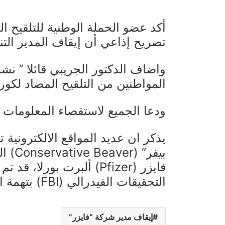
أكد عضو الحملة الوطنية للتلقيح ا
تصريح إذاعي أن إيقاف المدير التن
واضاف الدكتور الجريبي قائلا ’’ ن
المواطنين من التلقيح المضاد لكورو
ودعا الجميع لاستقصاء المعلومات 
يذكر ان عديد المواقع الالكتروني
بيفر”
التحقيقات الفيدرالي (FBI) بتهمة الاحتيال.
إيقاف مدير شركة “فايزر”