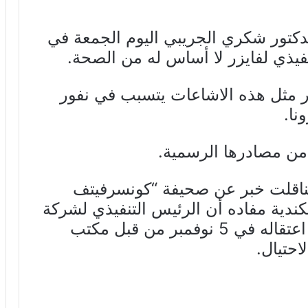
لدكتور شكري الجريبي اليوم الجمعة في
فيذي لفايزر لا أساس له من الصحة.
شر مثل هذه الاشاعات يتسبب في نفور
نا.
من مصادرها الرسمية.
ة تناقلت خبر عن صحيفة “كونسرفيتف
 (Conservative Beaver) الكندية مفاده أن الرئيس التنفيذي لشركة
فايزر (Pfizer) ألبرت بورلا، قد تم اعتقاله في 5 نوفمبر من قبل مكتب