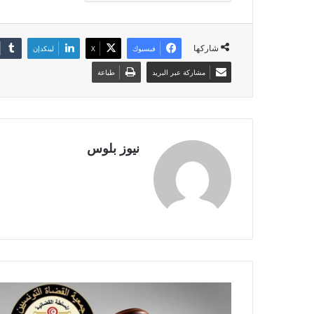
شاركها
فيسبوك
X
لينكدإن
مشاركة عبر البريد
طباعة
نيوز بلوس