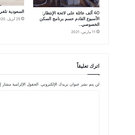
السعودية تلغي
40 ألف عائلة على لائحة الإنتظار:
الأسبوع القادم حسم برنامج السكن
25 أبريل، 2020
الخصوصي…
11 مارس، 2021
اترك تعليقاً
لن يتم نشر عنوان بريدك الإلكتروني.
الحقول الإلزامية مشار إل
ا
ل
ت
ع
ل