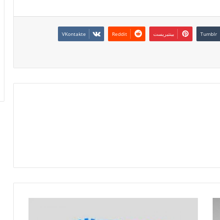
بينتيريست