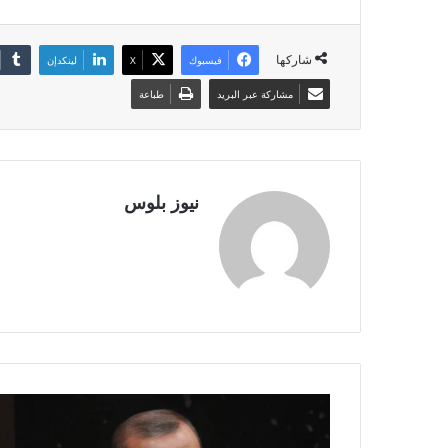
شاركها
فيسبوك
X
لينكدإن
مشاركة عبر البريد
طباعة
نيوز بلوس