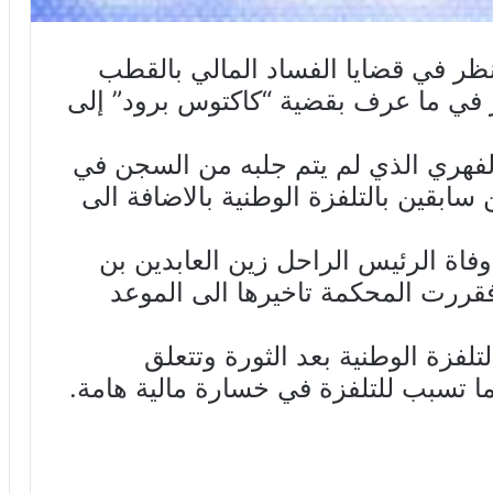
لنظر في قضايا الفساد المالي بالقطب
ر في ما عرف بقضية “كاكتوس برود” إلى
هري الذي لم يتم جلبه من السجن في
بقين بالتلفزة الوطنية بالاضافة الى
فاة الرئيس الراحل زين العابدين بن
قررت المحكمة تاخيرها الى الموعد
تلفزة الوطنية بعد الثورة وتتعلق
ما تسبب للتلفزة في خسارة مالية هامة.