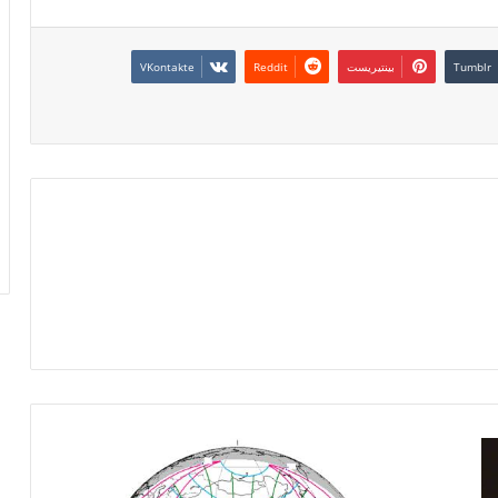
بينتيريست