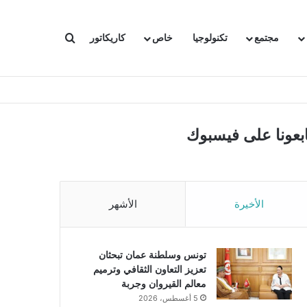
بحث عن
مجتمع
تكنولوجيا
خاص
كاريكاتور
ابعونا على فيسبوك
الأخيرة
الأشهر
تونس وسلطنة عمان تبحثان
تعزيز التعاون الثقافي وترميم
معالم القيروان وجربة
5 أغسطس، 2026