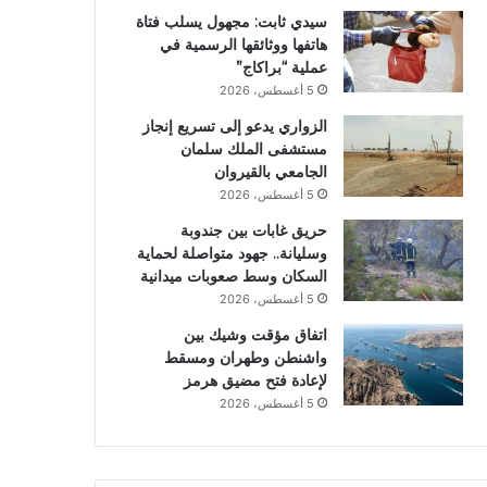
سيدي ثابت: مجهول يسلب فتاة
هاتفها ووثائقها الرسمية في
عملية “براكاج”
5 أغسطس، 2026
الزواري يدعو إلى تسريع إنجاز
مستشفى الملك سلمان
الجامعي بالقيروان
5 أغسطس، 2026
حريق غابات بين جندوبة
وسليانة.. جهود متواصلة لحماية
السكان وسط صعوبات ميدانية
5 أغسطس، 2026
اتفاق مؤقت وشيك بين
واشنطن وطهران ومسقط
لإعادة فتح مضيق هرمز
5 أغسطس، 2026