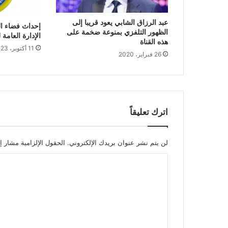
عبد الرزاق الشابي يعود قريبا إلى
إحداث فضاء ال
الظهور التلفزي بمنوعة ضخمة على
الإدارة العامة
هذه القناة
11 أكتوبر، 2023
26 فبراير، 2020
اترك تعليقاً
لن يتم نشر عنوان بريدك الإلكتروني.
الحقول الإلزامية مشار إل
ا
ل
ت
ع
ل