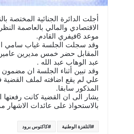
أجلت الدائرة الجنائية المختصة با
الاقتصادي والمالي بالعاصمة النظ
موعد 6فيفري القادم.
وقد سجلت الجلسة غياب سامي الف
المقابل حضر خمس مديرين عامين سا
عبد الوهاب عبد الله .
وقد تبين أثناء الجلسة ان مضمون و
علي لم يقع اضافته لملف القضية ف
المذكور سابقا.
يشار الى ان القضية كانت رفعتها ال
بالاستحواذ على عائدات الاشهار م
التلفزة الوطنية
كاكتوس برود