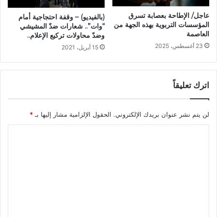
عاجل/ الإطاحة بعصابة تسرق
(بالفيديو) – وقفة احتجاجية أمام
المؤسسات التربوية بهذه الجهة من
“وات”.. شعارات ضدّ المشيشي
العاصمة
وضدّ محاولات تركيع الإعلام..
23 أغسطس، 2025
15 أبريل، 2021
اترك تعليقاً
لن يتم نشر عنوان بريدك الإلكتروني.
الحقول الإلزامية مشار إليها بـ
*
ا
ل
ت
ع
ل
ي