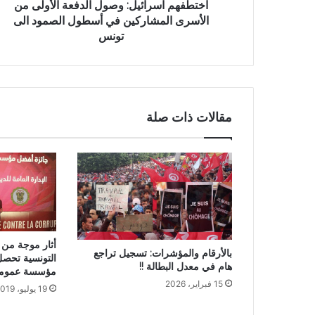
اختطفهم اسرائيل: وصول الدفعة الأولى من
الأسرى المشاركين في أسطول الصمود الى
تونس
مقالات ذات صلة
أثار موجة من ا
بالأرقام والمؤشرات: تسجيل تراجع
التونسية تحص
هام في معدل البطالة !!
مؤسسة عمومية
15 فبراير، 2026
19 يوليو، 2019