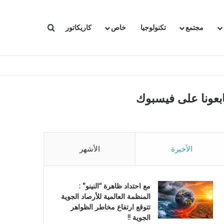
بحث عن
مجتمع
تكنولوجيا
خاص
كاريكاتور
ابعونا على فيسبوك
الأخيرة
الأشهر
مع احتداد ظاهرة “النينو” :
المنظمة العالمية للأرصاد الجوية
تتوقع ارتفاع مخاطر الظواهر
الجوية !!