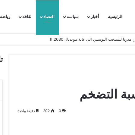
الرئيسية
أخبار
سياسة
اقتصاد
ثقافة
رياضة
 السفيرة الفرنسية بتونس وتبلغها احتجاجا شديد اللهجة !!
ت
بة التضخم
0
202
دقيقة واحدة