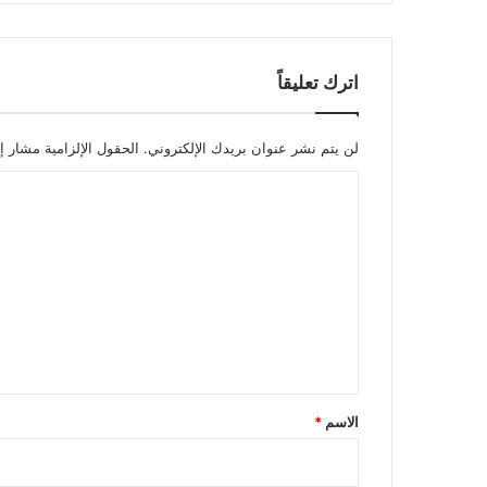
اترك تعليقاً
لن يتم نشر عنوان بريدك الإلكتروني.
الحقول الإلزامية مشار إل
ا
ل
ت
ع
ل
ي
ق
*
الاسم
*