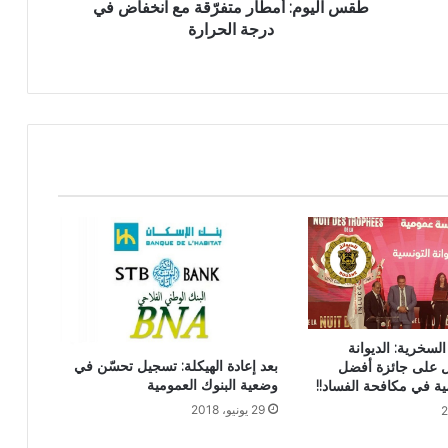
طقس اليوم: أمطار متفرّقة مع انخفاض في
درجة الحرارة
لسخرية: الديوانة
بعد إعادة الهيكلة: تسجيل تحسّن في
ل على جائزة أفضل
وضعية البنوك العمومية
 في مكافحة الفساد!!
29 يونيو، 2018