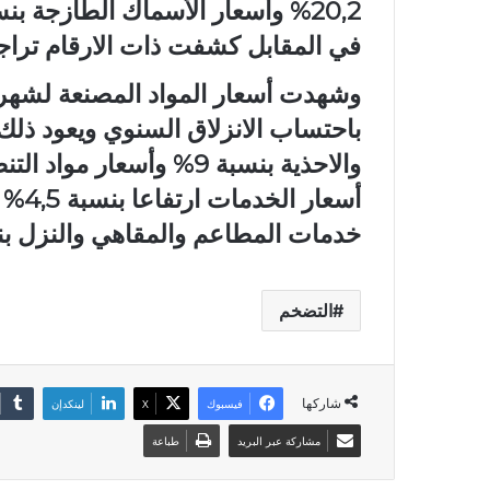
في المقابل كشفت ذات الارقام تراجع أسع
باحتساب الانزلاق السنوي ويعود ذلك
أسعار
خدمات المطاعم والمقاهي والنزل بنسبة 1
التضخم
شاركها
فيسبوك
X
لينكدإن
مشاركة عبر البريد
طباعة