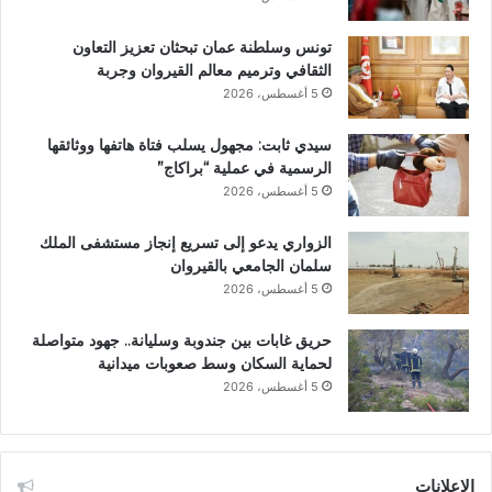
تونس وسلطنة عمان تبحثان تعزيز التعاون
الثقافي وترميم معالم القيروان وجربة
5 أغسطس، 2026
سيدي ثابت: مجهول يسلب فتاة هاتفها ووثائقها
الرسمية في عملية “براكاج”
5 أغسطس، 2026
الزواري يدعو إلى تسريع إنجاز مستشفى الملك
سلمان الجامعي بالقيروان
5 أغسطس، 2026
حريق غابات بين جندوبة وسليانة.. جهود متواصلة
لحماية السكان وسط صعوبات ميدانية
5 أغسطس، 2026
الإعلانات