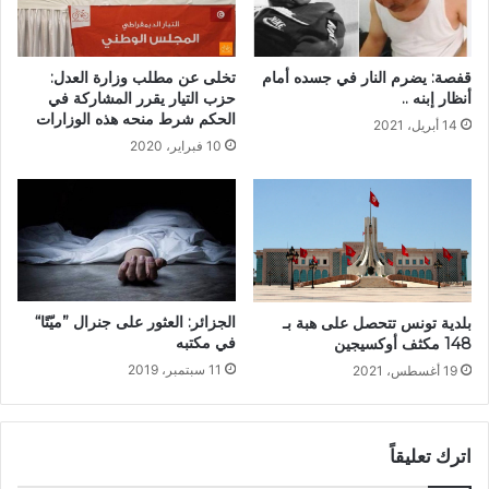
قفصة: يضرم النار في جسده أمام
تخلى عن مطلب وزارة العدل:
أنظار إبنه ..
حزب التيار يقرر المشاركة في
الحكم شرط منحه هذه الوزارات
14 أبريل، 2021
10 فبراير، 2020
الجزائر: العثور على جنرال ”ميّتًا“
بلدية تونس تتحصل على هبة بـ
في مكتبه ‎
148 مكثف أوكسيجين
11 سبتمبر، 2019
19 أغسطس، 2021
اترك تعليقاً