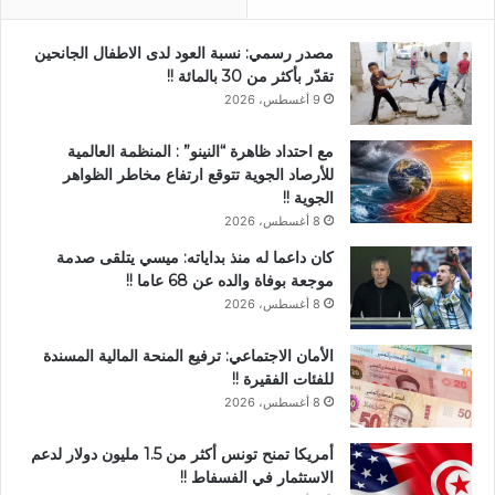
مصدر رسمي: نسبة العود لدى الاطفال الجانحين
تقدّر بأكثر من 30 بالمائة !!
9 أغسطس، 2026
مع احتداد ظاهرة “النينو” : المنظمة العالمية
للأرصاد الجوية تتوقع ارتفاع مخاطر الظواهر
الجوية !!
8 أغسطس، 2026
كان داعما له منذ بداياته: ميسي يتلقى صدمة
موجعة بوفاة والده عن 68 عاما !!
8 أغسطس، 2026
الأمان الاجتماعي: ترفيع المنحة المالية المسندة
للفئات الفقيرة !!
8 أغسطس، 2026
أمريكا تمنح تونس أكثر من 1.5 مليون دولار لدعم
الاستثمار في الفسفاط !!