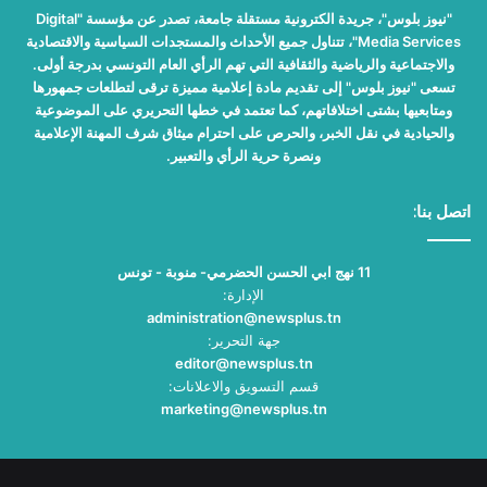
"نيوز بلوس"، جريدة الكترونية مستقلة جامعة، تصدر عن مؤسسة "Digital
Media Services"، تتناول جميع الأحداث والمستجدات السياسية والاقتصادية
والاجتماعية والرياضية والثقافية التي تهم الرأي العام التونسي بدرجة أولى.
تسعى "نيوز بلوس" إلى تقديم مادة إعلامية مميزة ترقى لتطلعات جمهورها
ومتابعيها بشتى اختلافاتهم، كما تعتمد في خطها التحريري على الموضوعية
والحيادية في نقل الخبر، والحرص على احترام ميثاق شرف المهنة الإعلامية
ونصرة حرية الرأي والتعبير.
اتصل بنا:
11 نهج ابي الحسن الحضرمي- منوبة - تونس
الإدارة:
administration@newsplus.tn
جهة التحرير:
editor@newsplus.tn
قسم التسويق والاعلانات:
marketing@newsplus.tn