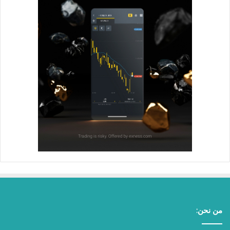
من نحن: