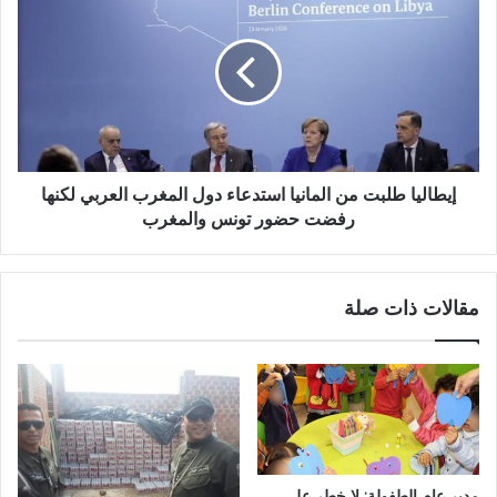
إيطاليا طلبت من المانيا استدعاء دول المغرب العربي لكنها
رفضت حضور تونس والمغرب
مقالات ذات صلة
مدير عام الطفولة: لا خطر على