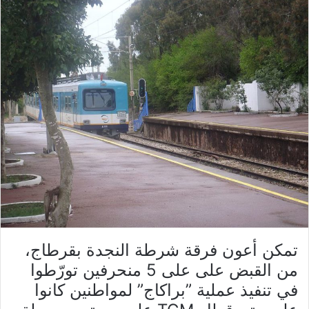
تمكن أعون فرقة شرطة النجدة بقرطاج،
من القبض على على 5 منحرفين تورّطوا
في تنفيذ عملية ”براكاج” لمواطنين كانوا