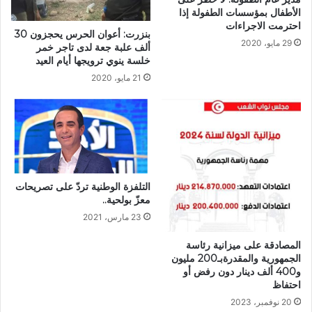
الأطفال بمؤسسات الطفولة إذا
احترمت الاجراءات
بنزرت: أعوان الحرس يحجزون 30
29 مايو، 2020
ألف علبة جعة لدى تاجر خمر
خلسة ينوي ترويجها أيام العيد
21 مايو، 2020
التلفزة الوطنية تردّ على تصريحات
معزّ بولحية..
23 مارس، 2021
المصادقة على ميزانية رئاسة
الجمهورية والمقدرةبـ200 مليون
و400 ألف دينار دون رفض أو
احتفاظ
20 نوفمبر، 2023