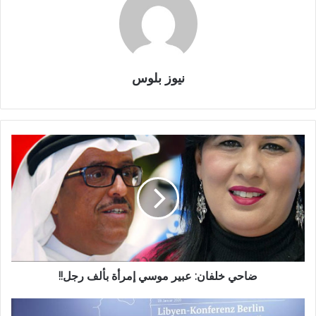
نيوز بلوس
ضاحي خلفان: عبير موسي إمرأة بألف رجل!!