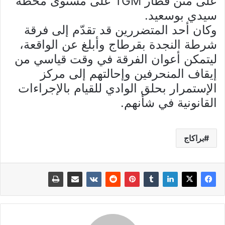
على متن قطار TGM على مستوى محطة
سيدي بوسعيد.
وكان أحد المتضررين قد تقدّم إلى فرقة
شرطة النجدة بقرطاج وأبلغ عن الواقعة،
ليتمكن أعوان الفرقة في وقت قياسي من
إيقاف المنحرفين وإحالتهم إلى مركز
الإستمرار بحلق الوادي للقيام بالإجراءات
القانونية في شأنهم.
براكاج