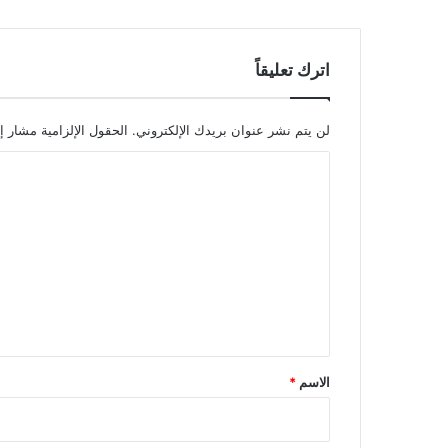
اترك تعليقاً
لن يتم نشر عنوان بريدك الإلكتروني.
الحقول الإلزامية مشار إل
ا
ل
ت
ع
ل
ي
ق
*
الاسم
*