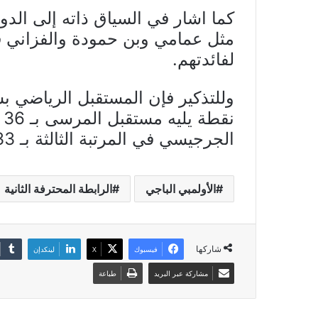
كما اشار في السياق ذاته إلى الدو
مثل عمامي وبن حمودة والفزاني ف
لفائدتهم.
ن
الجرجيسي في المرتبة الثالثة بـ 33 نقطة.
الأولمبي الباجي
الرابطة المحترفة الثانية
شاركها
فيسبوك
X
لينكدإن
مشاركة عبر البريد
طباعة