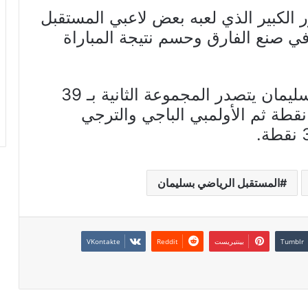
ر الكبير الذي لعبه بعض لاعبي المستقبل
ي صنع الفارق وحسم نتيجة المباراة
وللتذكير فإن المستقبل الرياضي بسليمان يتصدر المجموعة الثانية بـ 39
قطة يليه مستقبل المرسى بـ 36 نقطة ثم الأولمبي الباجي والترجي
المستقبل الرياضي بسليمان
بينتيريست