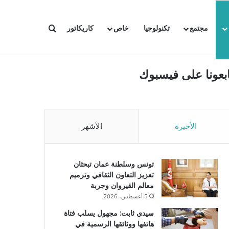
بحث عن
مجتمع
تكنولوجيا
خاص
كاريكاتور
ابعونا على فيسبوك
الأخيرة
الأشهر
تونس وسلطنة عمان تبحثان
تعزيز التعاون الثقافي وترميم
معالم القيروان وجربة
5 أغسطس، 2026
سيدي ثابت: مجهول يسلب فتاة
هاتفها ووثائقها الرسمية في