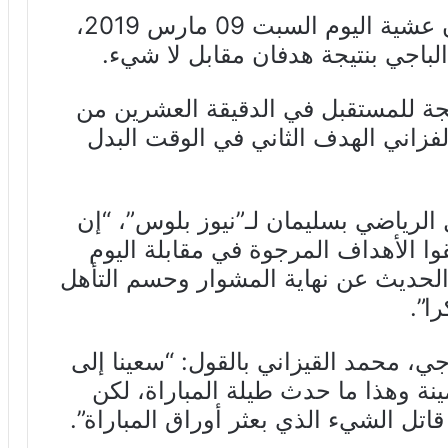
تمكن المستقبل الرياضي بسليمان عشية اليوم السبت 09 مارس 2019،
الباجي بنتيجة هدفان مقابل لا شيء.
يجة للمستقبل في الدقيقة العشرين من
فزاني الهدف الثاني في الوقت البدل
لرياضي بسليمان لـ”نيوز بلوس”، “إن
وا الأهداف المرجوة في مقابلة اليوم
الحديث عن نهاية المشوار وحسم التأهل
ا”.
ي، محمد القيزاني بالقول: “سعينا إلى
ة وهذا ما حدث طيلة المباراة، لكن
تل الشيء الذي بعثر أوراق المباراة”.