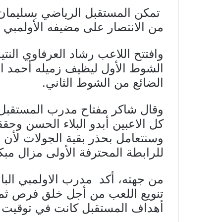
من الانتصار على مضيفه الأولمبي 
وافتتح اللاعب رشاد العرفاوي النت
الشوط الأول ليظيف زميله أحمد ال
الضائع من الشوط الثاني.
وقال شاكر مفتاح مدرب المستقبل ا
كل الاعبين أبدو البلاء الحسن وحقق
وسنتعامل بحذر بقية الجولات لأن 
للرابطة المحترفة الأولى مزال مبكر
من جهته، أكد مدرب الاولمبي الباج
تنويع اللعب من أجل خلق فرص ثمين
أهداف المستقبل كانت في توقيت قا