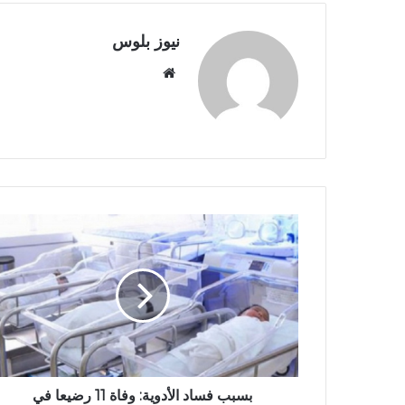
نيوز بلوس
موقع
الويب
بسبب فساد الأدوية: وفاة 11 رضيعا في