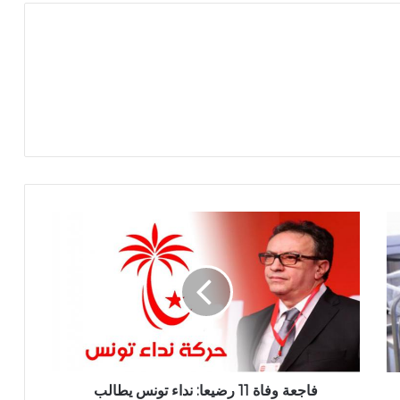
فاجعة وفاة 11 رضيعا: نداء تونس يطالب