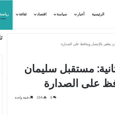
الرئيسية
أخبار
سياسة
اقتصاد
ثقافة
رياضة
 السفيرة الفرنسية بتونس وتبلغها احتجاجا شديد اللهجة !!
ت
ان يظفر بالإنتصار ويحافظ على الصدارة
ثانية: مستقبل سليمان
افظ على الصدارة
0
234
دقيقة واحدة