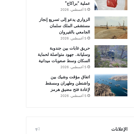
عملية “براكاج”
5 أغسطس، 2026
الزواري يدعو إلى تسريع إنجاز
مستشفى الملك سلمان
الجامعي بالقيروان
5 أغسطس، 2026
حريق غابات بين جندوبة
وسليانة.. جهود متواصلة لحماية
السكان وسط صعوبات ميدانية
5 أغسطس، 2026
اتفاق مؤقت وشيك بين
واشنطن وطهران ومسقط
لإعادة فتح مضيق هرمز
5 أغسطس، 2026
الإعلانات