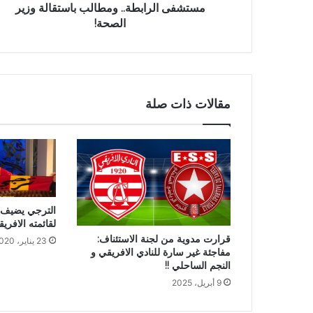
مستشفى الرابطة.. ومطالب باستقالة وزير
الصحة!
مقالات ذات صلة
الترجي يضيف 
لقائمته الافريق
قرارت مدوية من لجنة الاستئناف:
23 يناير، 2020
مفاجئة غير سارة للنادي الافريقي و
النجم الساحلي !!
9 أبريل، 2025