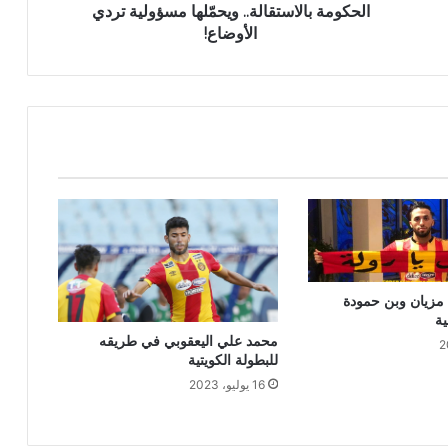
الحكومة بالاستقالة.. ويحمّلها مسؤولية تردي
الأوضاع!
مزيان وبن حمودة
ية
محمد علي اليعقوبي في طريقه
للبطولة الكويتية
16 يوليو، 2023