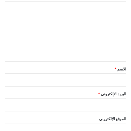
ا
ل
ت
ع
ل
ي
ق
*
الاسم
*
البريد الإلكتروني
*
الموقع الإلكتروني