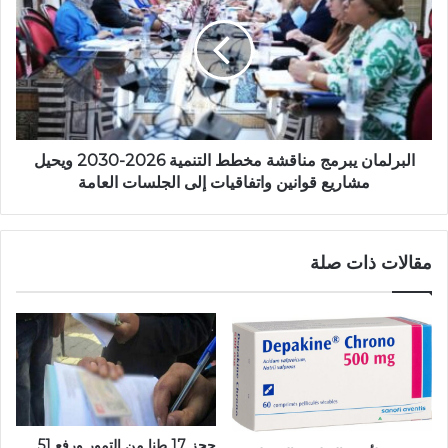
البرلمان يبرمج مناقشة مخطط التنمية 2026-2030 ويحيل
مشاريع قوانين واتفاقيات إلى الجلسات العامة
مقالات ذات صلة
حجز 17 طنا من التمور ورفع 51