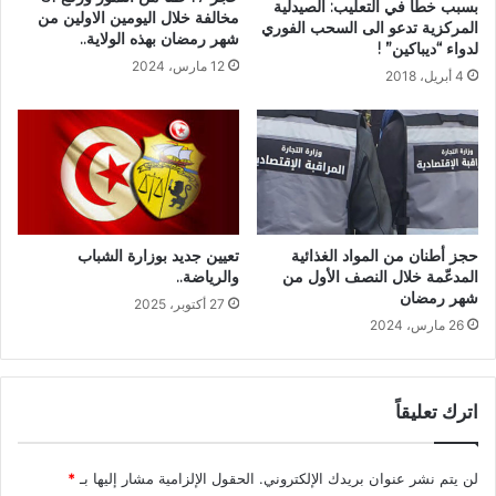
بسبب خطأ في التعليب: الصيدلية
مخالفة خلال اليومين الاولين من
المركزية تدعو الى السحب الفوري
شهر رمضان بهذه الولاية..
لدواء “ديباكين” !
12 مارس، 2024
4 أبريل، 2018
حجز أطنان من المواد الغذائية
تعيين جديد بوزارة الشباب
المدعّمة خلال النصف الأول من
والرياضة..
شهر رمضان
27 أكتوبر، 2025
26 مارس، 2024
اترك تعليقاً
لن يتم نشر عنوان بريدك الإلكتروني.
الحقول الإلزامية مشار إليها بـ
*