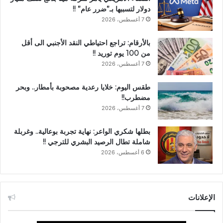
دولار لتسببها بـ”ضرر عام” !!
7 أغسطس، 2026
بالأرقام: تراجع احتياطي النقد الأجنبي الى أقل
من 100 يوم توريد !!
7 أغسطس، 2026
طقس اليوم: خلايا رعدية مصحوبة بأمطار.. وبحر
مضطرب!!
7 أغسطس، 2026
بطلها شكري الواعر: نهاية تجربة بوعالية.. وغربلة
شاملة تطال الرصيد البشري للترجي !!
6 أغسطس، 2026
الإعلانات