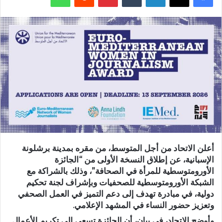
أعلن الاتحاد من أجل المتوسط، من مقره بمدينة برشلونة
الإسبانية، عن إطلاق النسخة الأولى من “الجائزة
الأورومتوسطية للمرأة في الصحافة”، وذلك بالشراكة مع
الشبكة الأورومتوسطية للصحفيات وبإشراف لجنة تحكيم
دولية، في مبادرة تهدف إلى دعم التميز في العمل الصحفي
وتعزيز حضور النساء في المشهد الإعلامي.
وأوضح الاتحاد، في بيان، أن الجائزة تسعى إلى تكريم الأعمال