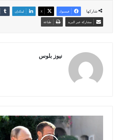
شاركها
فيسبوك
X
لينكدإن
مشاركة عبر البريد
طباعة
نيوز بلوس