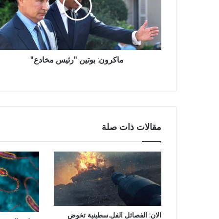
ماكرون: بوتين ''رئيس مخادع''
مقالات ذات صلة
الان: الفصائل الفل.سطينية تخوض