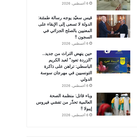
6 أغسطس، 2026
قيس سعيّد يوجه رسالة طمئنة:
الدولة لا تسعى إلى الإبقاء على
المعنيين بالصلح الجزائي في
السجون !!
6 أغسطس، 2026
حين ينهض التراث من جديد…
“الزردة تعود” لعبد الكريم
الباسطي: تراهن على ذاكرة
التونسيين في مهرجان سوسة
الدولي
6 أغسطس، 2026
وباء قاتل: منظمة الصحة
العالمية تحذّر من تفشي فيروس
إيبولا !!
6 أغسطس، 2026