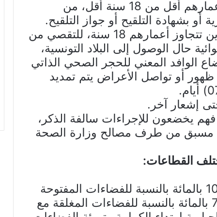
* إعفاء اللأطفال الوافدين الذين أعمارهم أقل من 18 سنة أقل، من
ة أو بشهادة التلقيح أو جواز التلقيح.
* إجراء تحليل سريع أو (PCR) للذين تتجاوز أعمارهم 18 سنة، للتقصي من
-2 بصفة عشوائية حال الوصول إلى البلاد التونسية،
ضاع الوافد المعني للحجر الصحي الذاتي
وفي صورة ظهور أو تواصل الأعراض يتم تمديد
 فهم يخضعون للإجراءات سالفة الذكر،
 مسبق من طرف مصالح وزارة الصحة
الترفيع في طاقة الإستيعاب الى 75 بالمائة بالنسبة للفضاءات المغلقة مع
بارية إرتداء الكمامة وتهوئة الفضاءات