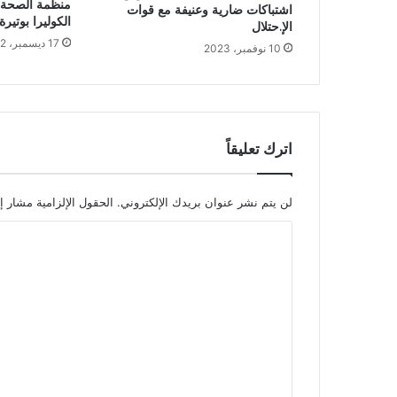
منظمة الصحة ا
اشتباكات ضارية وعنيفة مع قوات
الكوليرا بوتيرة
الإ.حتلال
17 ديسمبر، 2022
10 نوفمبر، 2023
اترك تعليقاً
لن يتم نشر عنوان بريدك الإلكتروني.
الحقول الإلزامية مشار إل
ا
ل
ت
ع
ل
ي
ق