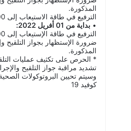
المذكورة.
الترفيع في طاقة الاستيعاب إلى 100% بالنسبة للنقل السياحي.
•
بداية من 01 أفريل 2022:
ضرورة الإستظهار بجواز التلقيح وإج
المذكورة.
* الحرص على تكثيف عمليات التلقي
تشدید مراقبة جواز التلقيح والإجرا
وسيتم تحيين البروتوكولات الصحية 
كوفيد 19