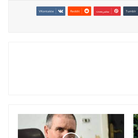
بينتيريست