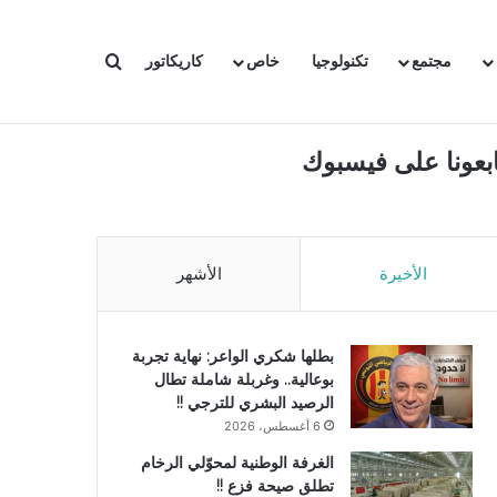
بحث عن
مجتمع
تكنولوجيا
خاص
كاريكاتور
ابعونا على فيسبوك
الأخيرة
الأشهر
بطلها شكري الواعر: نهاية تجربة
بوعالية.. وغربلة شاملة تطال
الرصيد البشري للترجي !!
6 أغسطس، 2026
الغرفة الوطنية لمحوّلي الرخام
تطلق صيحة فزع !!