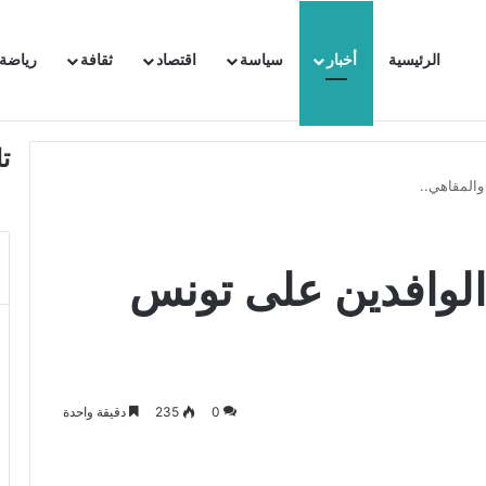
الرئيسية
أخبار
سياسة
اقتصاد
ثقافة
رياضة
 السفيرة الفرنسية بتونس وتبلغها احتجاجا شديد اللهجة !!
ت
المقاهي..
الوافدين على تونس
0
235
دقيقة واحدة