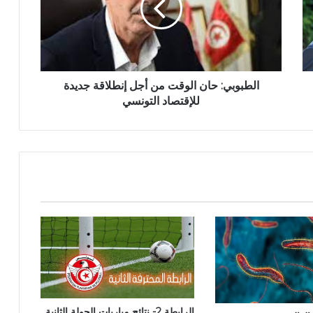
الطبوبي: حان الوقت من أجل إنطلاقة جديدة
للإقتصاد التونسي
الرابطة 2- نتائج مباريات الجولة الثانية