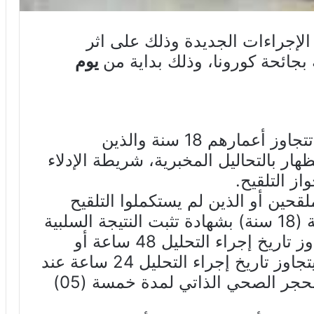
لإجراءات الجديدة وذلك على اثر
 بجائحة كورونا، وذلك بداية من
يوم
*إعفاء الوافدين على تونس الذين تتجاوز أعمارهم 18 سنة والذين
ظهار بالتحاليل المخبرية، شريطة الإدلاء
از التلقيح.
لقحين أو الذين لم يستكملوا التلقيح
وتتجاوز أعمارهم ثمانية عشرة سنة (18 سنة) بشهادة تثبت النتيجة السلبية
لتحليل مخبري (PCR) على ألا يتجاوز تاريخ إجراء التحليل 48 ساعة أو
نتيجة سلبية لتحليل سريع على ألا يتجاوز تاريخ إجراء التحليل 24 ساعة عند
السفر، مع إخضاع الوافد المعني للحجر الصحي الذاتي لمدة خمسة (05)