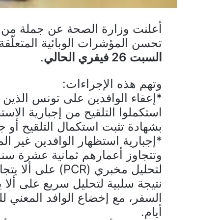
أعلنت وزارة الصحة عن جملة من ا
تحسن المؤشرات الوبائية المتعلّقة
السبت 26 فيفري الحالي
.
وتهم هذه الإجراءات:
استكملوا التلقيح من إجبارية الاست
بشهادة تثبت استكمال التلقيح أو جو
*إجبارية استظهار الوافدين غير الم
أيام.