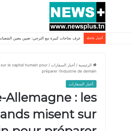
أخبار عاجلة
بسبب المرزوقي وبتكليف من سعيّد: الخارجية تستدعي
الرئيسية
/
أخبار السفارات
/
sur le capital humain pour
préparer l’industrie de demain
أخبار السفارات
e-Allemagne : les
mands misent sur
in pour préparer