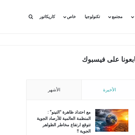
بحث عن
مجتمع
تكنولوجيا
خاص
كاريكاتور
ابعونا على فيسبوك
الأخيرة
الأشهر
مع احتداد ظاهرة “النينو” :
المنظمة العالمية للأرصاد الجوية
تتوقع ارتفاع مخاطر الظواهر
الجوية !!