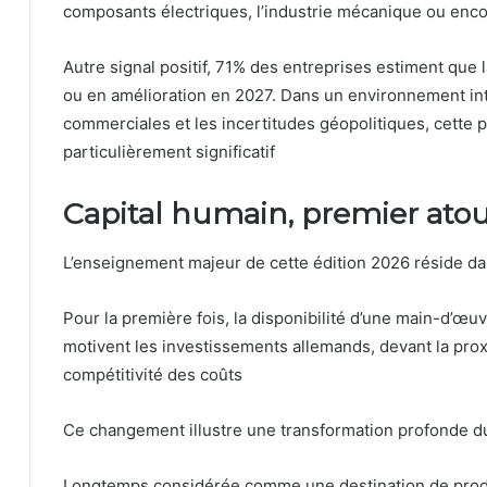
composants électriques, l’industrie mécanique ou encor
Autre signal positif, 71% des entreprises estiment que 
ou en amélioration en 2027. Dans un environnement int
commerciales et les incertitudes géopolitiques, cette 
particulièrement significatif
Capital humain, premier atou
L’enseignement majeur de cette édition 2026 réside dan
Pour la première fois, la disponibilité d’une main-d’œuv
motivent les investissements allemands, devant la prox
compétitivité des coûts
Ce changement illustre une transformation profonde 
Longtemps considérée comme une destination de produc