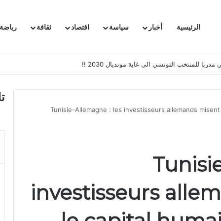
الرئيسية
أخبار
سياسة
اقتصاد
ثقافة
رياضة
 السفيرة الفرنسية بتونس وتبلغها احتجاجا شديد اللهجة !!
ت
Tunisie-Allemagne : les investisseurs allemands misent 
Tunisi
investisseurs alle
le capital huma