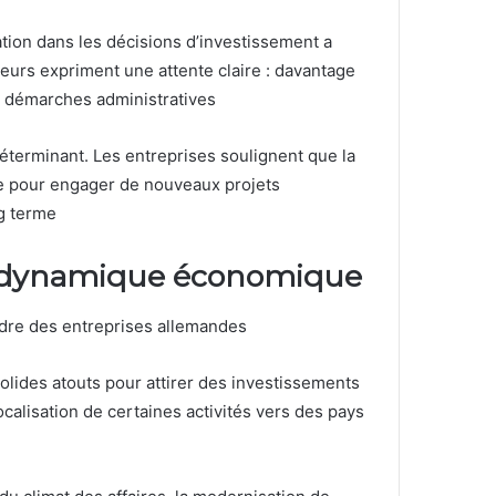
ration dans les décisions d’investissement a
seurs expriment une attente claire : davantage
les démarches administratives
déterminant. Les entreprises soulignent que la
lle pour engager de nouveaux projets
g terme
n dynamique économique
adre des entreprises allemandes
solides atouts pour attirer des investissements
calisation de certaines activités vers des pays