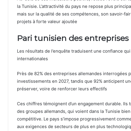
la Tunisie. L’attractivité du pays ne repose plus princi
mais sur la qualité de ses compétences, son savoir-fai
projets à forte valeur ajoutée
Pari tunisien des entreprise
Les résultats de l’enquête traduisent une confiance qu
internationales
Près de 82% des entreprises allemandes interrogées p
investissements en 2027, tandis que 92% anticipent une
préserver, voire de renforcer leurs effectifs
Ces chiffres témoignent d’un engagement durable. Ils t
des groupes allemands, qui voient dans la Tunisie bie
compétitive. Le pays s’impose progressivement comme 
aux exigences de secteurs de plus en plus technologiq