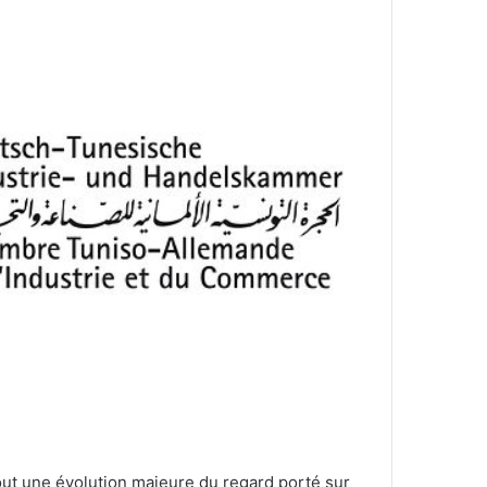
tout une évolution majeure du regard porté sur