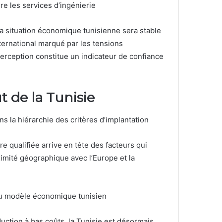
e les services d’ingénierie
la situation économique tunisienne sera stable
ernational marqué par les tensions
perception constitue un indicateur de confiance
t de la Tunisie
s la hiérarchie des critères d’implantation
re qualifiée arrive en tête des facteurs qui
imité géographique avec l’Europe et la
du modèle économique tunisien
tion à bas coûts, la Tunisie est désormais