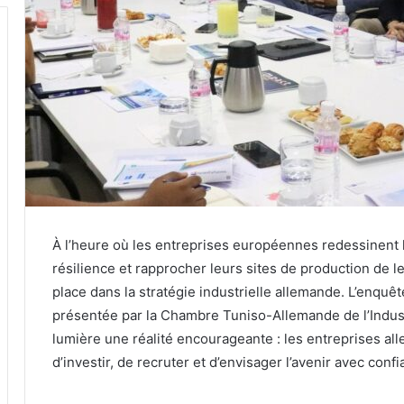
À l’heure où les entreprises européennes redessinent 
résilience et rapprocher leurs sites de production de l
place dans la stratégie industrielle allemande. L’enquêt
présentée par la Chambre Tuniso-Allemande de l’Indus
lumière une réalité encourageante : les entreprises a
d’investir, de recruter et d’envisager l’avenir avec conf