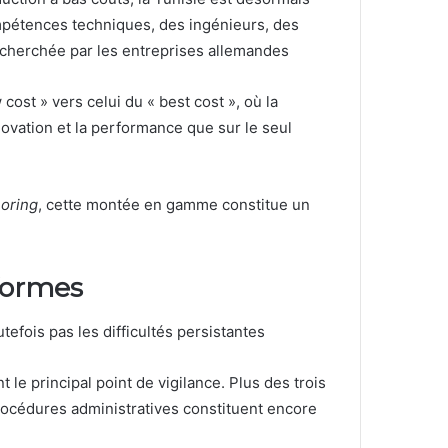
mpétences techniques, des ingénieurs, des
recherchée par les entreprises allemandes
cost » vers celui du « best cost », où la
novation et la performance que sur le seul
oring
, cette montée en gamme constitue un
formes
tefois pas les difficultés persistantes
 le principal point de vigilance. Plus des trois
rocédures administratives constituent encore