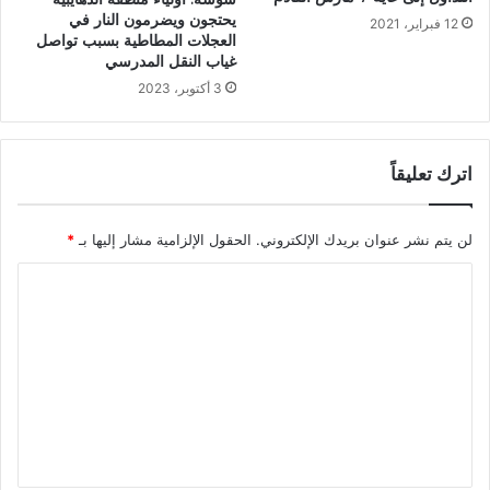
يحتجون ويضرمون النار في
12 فبراير، 2021
العجلات المطاطية بسبب تواصل
غياب النقل المدرسي
3 أكتوبر، 2023
اترك تعليقاً
لن يتم نشر عنوان بريدك الإلكتروني.
الحقول الإلزامية مشار إليها بـ
*
ا
ل
ت
ع
ل
ي
ق