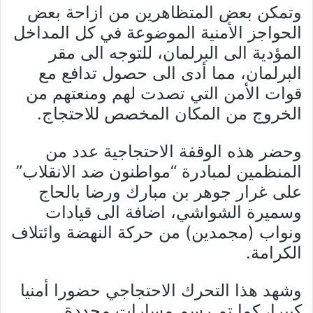
وتمكن بعض المتظاهرين من ازاحة بعض
الحواجز الأمنية الموضوعة في كل المداخل
المؤدية الى البرلمان، للتوجه الى مقر
البرلمان، مما أدى الى حصول تدافع مع
قوات الأمن التي تصدت لهم ومنعتهم من
الخروج من المكان المخصص للاحتجاج.
وحضر هذه الوقفة الاحتجاجية عدد من
المنظمين لمبادرة “مواطنون ضد الانقلاب”
على غرار جوهر بن مبارك ورضا بالحاج
وسميرة الشواشي، اضافة الى قيادات
ونواب (مجمدين) من حركة النهضة وائتلاف
الكرامة.
وشهد هذا التحرك الاحتجاجي حضورا أمنيا
كبيرا، كما تم رسم مسارات محددة