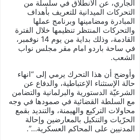
الجاري، عن الانطلاق في سلسلة من
التحركات الميدانية للتعريف بأهداف
المبادرة ومضامينها وبرنامج عملها
والتحركات المنتظر تنظيمها خلال الفترة
القادمة، وذلك بداية من يوم 14 نوفمبر،
في ساحة باردو امام مقر مجلس نواب
الشعب.
وأوضح أن هذا التحرك يرمي إلى “انهاء
حالة الإستثناء الإعتباطية، والدفاع عن
الشرعيّة الدستورية والبرلمانية والتضامن
مع السلطة القضائية في صمودها في وجه
محاولات التركيع والهيمنة، والتنديد بقمع
الحرّيات والتنكيل بالمعارضين وإحالة
المدنيين على المحاكم العسكرية…”.