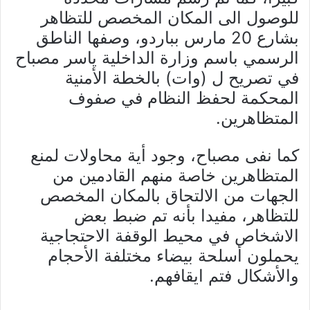
للوصول الى المكان المخصص للتظاهر
بشارع 20 مارس بباردو، وصفها الناطق
الرسمي باسم وزارة الداخلية ياسر مصباح
في تصريح ل (وات) بالخطة الأمنية
المحكمة لحفظ النظام في صفوف
المتظاهرين.
كما نفى مصباح، وجود أية محاولات لمنع
المتظاهرين خاصة منهم القادمين من
الجهات من الالتحاق بالمكان المخصص
للتظاهر، مفيدا بأنه تم ضبط بعض
الاشخاص في محيط الوقفة الاحتجاجية
يحملون أسلحة بيضاء مختلفة الأحجام
والأشكال فتم ايقافهم.