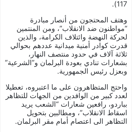
117).
وهتف المحتجون من أنصار مبادرة
“مواطنون ضد الانقلاب”، ومن المنتمين
لحركة النهضة وائتلاف الكرامة، والذين
قدرت كوادر أمنية ميدانية عددهم بحوالي
ثلاثة آلاف في حدود منتصف النهار،
بشعارات تنادي بعودة البرلمان و”الشرعية”
وبعزل رئيس الجمهورية.
واحتج المتظاهرون على ما اعتبروه، تعطيلا
لعدد كبير من الوافدين من الجهات للتظاهر
بباردو، رافعين شعارات “الشعب يريد
اسقاط الانقلاب”، ومطالبين بتحويل
التظاهر الى اعتصام أمام مقر البرلمان.