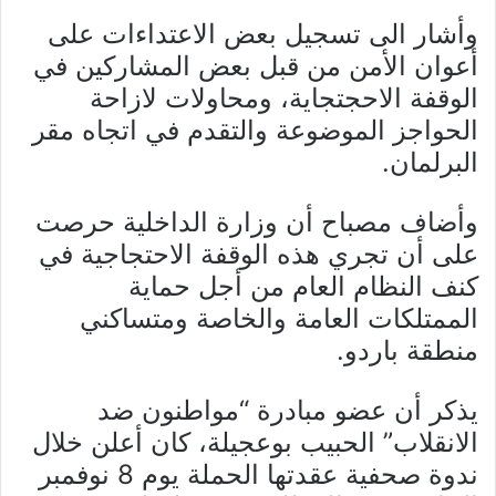
وأشار الى تسجيل بعض الاعتداءات على
أعوان الأمن من قبل بعض المشاركين في
الوقفة الاحجتجاية، ومحاولات لازاحة
الحواجز الموضوعة والتقدم في اتجاه مقر
البرلمان.
وأضاف مصباح أن وزارة الداخلية حرصت
على أن تجري هذه الوقفة الاحتجاجية في
كنف النظام العام من أجل حماية
الممتلكات العامة والخاصة ومتساكني
منطقة باردو.
يذكر أن عضو مبادرة “مواطنون ضد
الانقلاب” الحبيب بوعجيلة، كان أعلن خلال
ندوة صحفية عقدتها الحملة يوم 8 نوفمبر