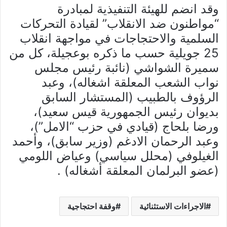
وقد انضم للهيئة التنفيذية لمبادرة
“مواطنون ضد الانقلاب” لقيادة التحركات
السلمية والاحتجاجات في مواجهة انقلاب
25 جويلية حسب ما ذكره بوعجيلة، كل من
سميرة الشواشي (نائبة رئيس مجلس
نواب الشعب المعلقة اشغاله)، وعبد
الرؤوف بالطبيب (المستشار السابق
بديوان رئيس الجمهورية قيس سعيد)،
ورضا بلحاج (قيادي في حزب “الامل”)،
وعبد الرحمان الادغم (وزير سابق)، وأحمد
الغيلوفي (محلل سياسي) وعياض اللومي
(عضو البرلمان المعلقة أشغاله) .
الاجراءات الاستثنائية
وقفة احتجاجية