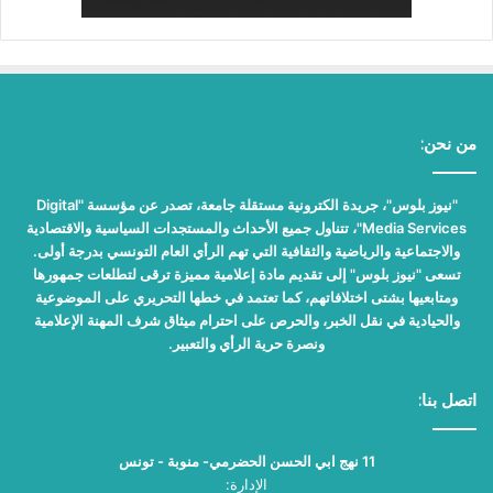
من نحن:
"نيوز بلوس"، جريدة الكترونية مستقلة جامعة، تصدر عن مؤسسة "Digital
Media Services"، تتناول جميع الأحداث والمستجدات السياسية والاقتصادية
والاجتماعية والرياضية والثقافية التي تهم الرأي العام التونسي بدرجة أولى.
تسعى "نيوز بلوس" إلى تقديم مادة إعلامية مميزة ترقى لتطلعات جمهورها
ومتابعيها بشتى اختلافاتهم، كما تعتمد في خطها التحريري على الموضوعية
والحيادية في نقل الخبر، والحرص على احترام ميثاق شرف المهنة الإعلامية
ونصرة حرية الرأي والتعبير.
اتصل بنا:
11 نهج ابي الحسن الحضرمي- منوبة - تونس
الإدارة: