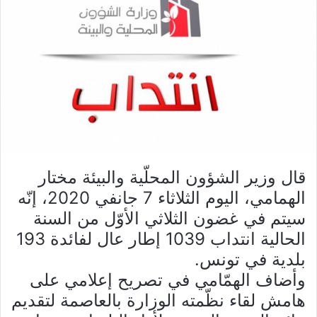
قال وزير الشؤون المحلّية والبيئة مختار
الهمامي، اليوم الثلاثاء 7 جانفي 2020، إنّه
سيتم في غضون الثلاثي الأوّل من السنة
الحالية انتداب 1039 إطار عال لفائدة 193
بلدية في تونس.
وأضاف الهمّامي في تصريح إعلامي على
هامش لقاء نظّمته الوزارة بالعاصمة لتقديم