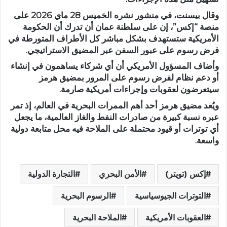
وقال بيسنت، في منشور نشره الخميس 28 ماي 2026 على
منصة “إكس”، إن على سلطنة عمان أن تدرك أن الحكومة
الأمريكية ستستهدف بشكل مباشر كل الأطراف المتورطة في
فرض رسوم على عبور السفن عبر المضيق الاستراتيجي.
وأضاف المسؤول الأمريكي أن أي شركاء يساهمون في إنشاء
أو دعم نظام لفرض رسوم على المرور بمضيق هرمز
سيتعرضون لعقوبات وإجراءات أمريكية صارمة.
ويُعد مضيق هرمز أحد أهم الممرات البحرية في العالم، إذ تمر
عبره نسبة كبيرة من صادرات النفط والغاز العالمية، ما يجعل
أي توترات أو قيود محتملة على الملاحة فيه محل متابعة دولية
واسعة.
إكس (تويتر)
الأمن البحري
التجارة الدولية
التوترات الجيوسياسية
الرسوم البحرية
العقوبات الأمريكية
الملاحة البحرية