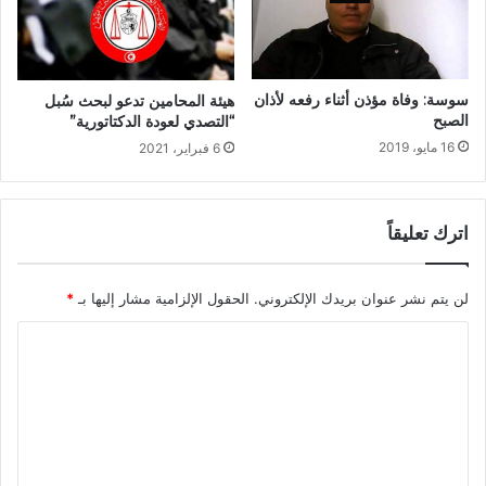
سوسة: وفاة مؤذن أثناء رفعه لأذان
هيئة المحامين تدعو لبحث سُبل
الصبح
“التصدي لعودة الدكتاتورية”
16 مايو، 2019
6 فبراير، 2021
اترك تعليقاً
لن يتم نشر عنوان بريدك الإلكتروني.
الحقول الإلزامية مشار إليها بـ
*
ا
ل
ت
ع
ل