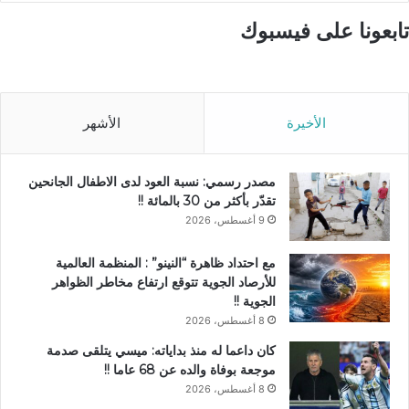
تابعونا على فيسبوك
الأخيرة
الأشهر
مصدر رسمي: نسبة العود لدى الاطفال الجانحين
تقدّر بأكثر من 30 بالمائة !!
9 أغسطس، 2026
مع احتداد ظاهرة “النينو” : المنظمة العالمية
للأرصاد الجوية تتوقع ارتفاع مخاطر الظواهر
الجوية !!
8 أغسطس، 2026
كان داعما له منذ بداياته: ميسي يتلقى صدمة
موجعة بوفاة والده عن 68 عاما !!
8 أغسطس، 2026