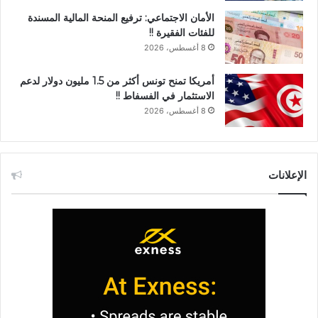
الأمان الاجتماعي: ترفيع المنحة المالية المسندة
للفئات الفقيرة !!
8 أغسطس، 2026
أمريكا تمنح تونس أكثر من 1.5 مليون دولار لدعم
الاستثمار في الفسفاط !!
8 أغسطس، 2026
الإعلانات