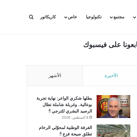
بحث عن
مجتمع
تكنولوجيا
خاص
كاريكاتور
ابعونا على فيسبوك
الأخيرة
الأشهر
بطلها شكري الواعر: نهاية تجربة
بوعالية.. وغربلة شاملة تطال
الرصيد البشري للترجي !!
6 أغسطس، 2026
الغرفة الوطنية لمحوّلي الرخام
تطلق صيحة فزع !!