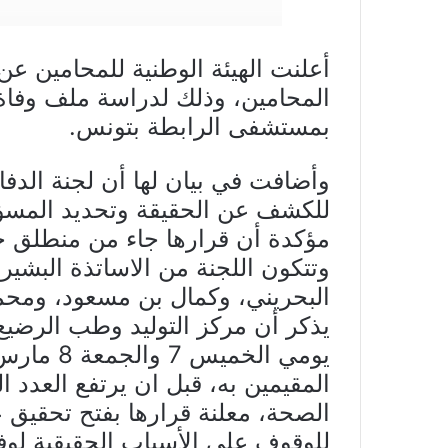
أعلنت الهيئة الوطنية للمحامين عن
بمستشفى الرابطة بتونس.
وأضافت في بيان لها أن لجنة الدفاع
للكشف عن الحقيقة وتحديد المسؤ
مؤكدة أن قرارها جاء من منطلق ج
وتتكون اللجنة من الاساتذة البشير 
البحريني، وكمال بن مسعود، ومحم
يذكر أن مركز التوليد وطب الرضي
الصحة، معلنة قرارها بفتح تحقيق
للوقوف على الأسباب الحقيقية لوف