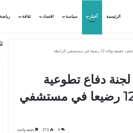
الرئيسية
أخبار
سياسة
اقتصاد
ثقافة
رياضة
 السفيرة الفرنسية بتونس وتبلغها احتجاجا شديد اللهجة !!
ت
رضيعا في مستشفي الرابطة
لجنة دفاع تطوعية
لكشف حقيقة وفاة 12 رضيعا في مستشفي
0
273
دقيقة واحدة