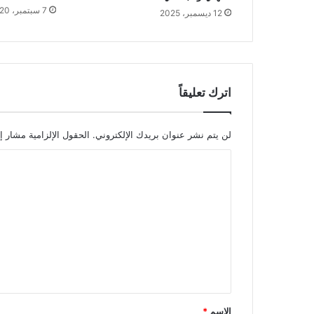
7 سبتمبر، 2020
12 ديسمبر، 2025
اترك تعليقاً
لن يتم نشر عنوان بريدك الإلكتروني.
الحقول الإلزامية مشار إل
ا
ل
ت
ع
ل
ي
ق
*
الاسم
*