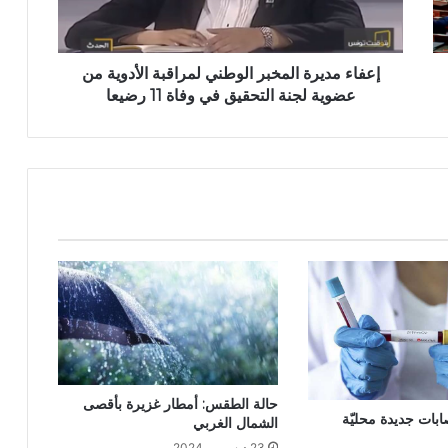
إعفاء مديرة المخبر الوطني لمراقبة الأدوية من
عضوية لجنة التحقيق في وفاة 11 رضيعا
حالة الطقس: أمطار غزيرة بأقصى
ن: 10 إصابات جديدة محليّة
الشمال الغربي
23 ديسمبر، 2024