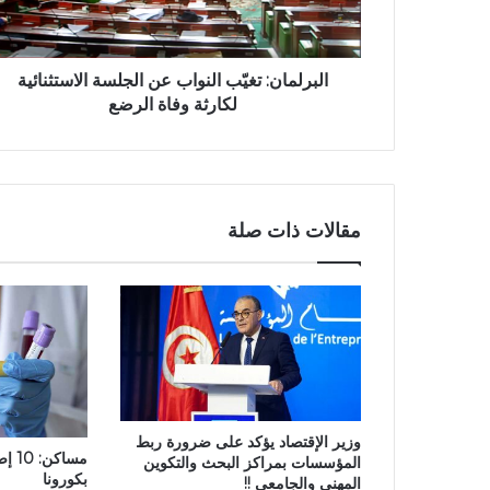
البرلمان: تغيّب النواب عن الجلسة الاستثنائية
لكارثة وفاة الرضع
مقالات ذات صلة
وزير الإقتصاد يؤكد على ضرورة ربط
مساك
المؤسسات بمراكز البحث والتكوين
بكورونا
المهني والجامعي !!