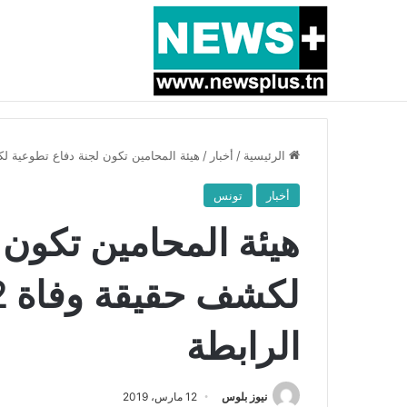
أخبار عاجلة
بسبب المرزوقي وبتكليف من سعيّد: الخارجية تستدعي
الرئيسية
/
أخبار
/
هيئة المحامين تكون لجنة دفاع تطوعية لكشف حقيقة وفاة 12 
أخبار
تونس
هيئة المحامين تكون 
الرابطة
نيوز بلوس
12 مارس، 2019