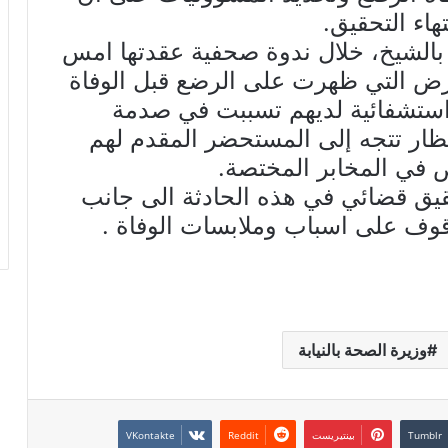
هاء التحقيق.
ة بالشيخ، خلال ندوة صحفية عقدتها امس
ارض التي ظهرت على الرضع قبل الوفاة
ستشفائية لديهم تسببت في صدمة
ظار تتجه إلى المستحضر المقدم لهم
 في المخابر المختصة.
حقيق قضائي في هذه الحادثة الى جانب
قوف على اسباب وملابسات الوفاة .
وزيرة الصحة بالنيابة
بينتيريست