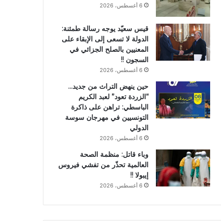
6 أغسطس، 2026
قيس سعيّد يوجه رسالة طمئنة:
الدولة لا تسعى إلى الإبقاء على
المعنيين بالصلح الجزائي في
السجون !!
6 أغسطس، 2026
حين ينهض التراث من جديد…
“الزردة تعود” لعبد الكريم
الباسطي: تراهن على ذاكرة
التونسيين في مهرجان سوسة
الدولي
6 أغسطس، 2026
وباء قاتل: منظمة الصحة
العالمية تحذّر من تفشي فيروس
إيبولا !!
6 أغسطس، 2026