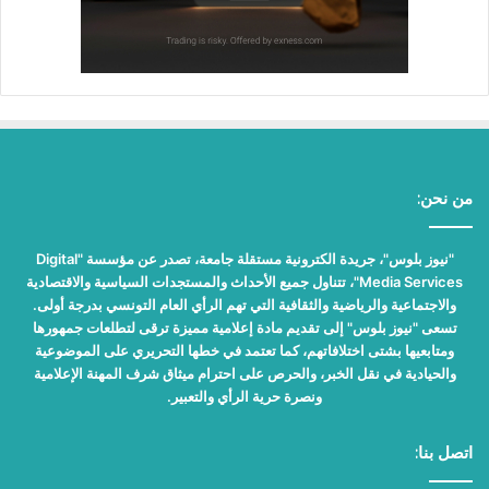
من نحن:
"نيوز بلوس"، جريدة الكترونية مستقلة جامعة، تصدر عن مؤسسة "Digital
Media Services"، تتناول جميع الأحداث والمستجدات السياسية والاقتصادية
والاجتماعية والرياضية والثقافية التي تهم الرأي العام التونسي بدرجة أولى.
تسعى "نيوز بلوس" إلى تقديم مادة إعلامية مميزة ترقى لتطلعات جمهورها
ومتابعيها بشتى اختلافاتهم، كما تعتمد في خطها التحريري على الموضوعية
والحيادية في نقل الخبر، والحرص على احترام ميثاق شرف المهنة الإعلامية
ونصرة حرية الرأي والتعبير.
اتصل بنا: