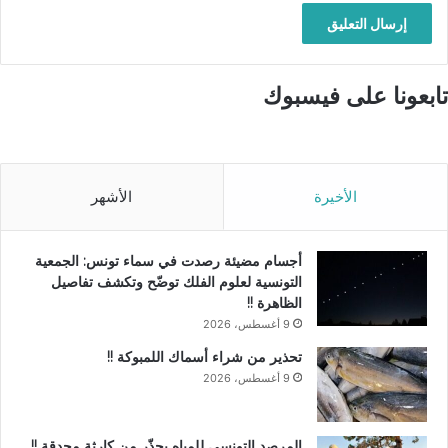
تابعونا على فيسبوك
الأخيرة
الأشهر
أجسام مضيئة رصدت في سماء تونس: الجمعية
التونسية لعلوم الفلك توضّح وتكشف تفاصيل
الظاهرة !!
9 أغسطس، 2026
تحذير من شراء أسماك اللمبوكة !!
9 أغسطس، 2026
المرصد التونسي للمياه يحذّر من كارثة محدقة !!