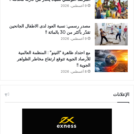
9 أغسطس، 2026
مصدر رسمي: نسبة العود لدى الاطفال الجانحين
تقدّر بأكثر من 30 بالمائة !!
9 أغسطس، 2026
مع احتداد ظاهرة “النينو” : المنظمة العالمية
للأرصاد الجوية تتوقع ارتفاع مخاطر الظواهر
الجوية !!
8 أغسطس، 2026
الإعلانات