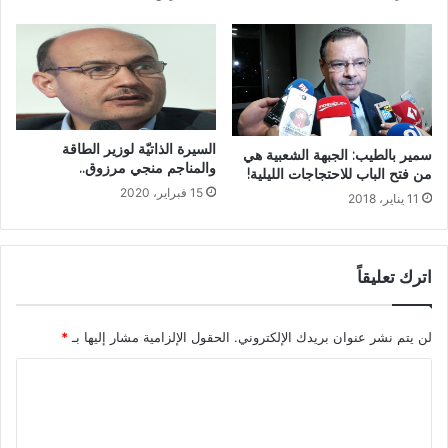
السيرة الذاتيّة لوزير الطاقة
سمير بالطيب: الجبهة الشعبية هي
والمناجم منجي مرزوق..
من فتح الباب للاحتجاجات الليلية!
15 فبراير، 2020
11 يناير، 2018
اترك تعليقاً
لن يتم نشر عنوان بريدك الإلكتروني.
الحقول الإلزامية مشار إليها بـ
*
ا
ل
ت