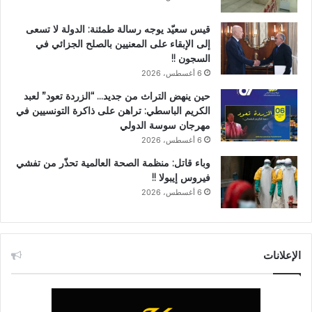
قيس سعيّد يوجه رسالة طمئنة: الدولة لا تسعى
إلى الإبقاء على المعنيين بالصلح الجزائي في
السجون !!
6 أغسطس، 2026
حين ينهض التراث من جديد… “الزردة تعود” لعبد
الكريم الباسطي: تراهن على ذاكرة التونسيين في
مهرجان سوسة الدولي
6 أغسطس، 2026
وباء قاتل: منظمة الصحة العالمية تحذّر من تفشي
فيروس إيبولا !!
6 أغسطس، 2026
الإعلانات