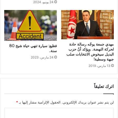
24 يونيو، 2024
مهدي جمعة يوجّه رسالة حادة
فظيع: سيارة تنهي حياة شيخ 80
لحركة النهضة.. ويِؤكد أنّ حزب
سنة..
البديل سيخوض الانتخابات صلب
24 مارس، 2023
جبهة وسطية!
13 مارس، 2019
اترك تعليقاً
لن يتم نشر عنوان بريدك الإلكتروني.
الحقول الإلزامية مشار إليها بـ
*
ا