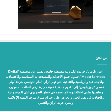
من نحن:
"نيوز بلوس"، جريدة الكترونية مستقلة جامعة، تصدر عن مؤسسة "Digital
Media Services"، تتناول جميع الأحداث والمستجدات السياسية والاقتصادية
والاجتماعية والرياضية والثقافية التي تهم الرأي العام التونسي بدرجة أولى.
تسعى "نيوز بلوس" إلى تقديم مادة إعلامية مميزة ترقى لتطلعات جمهورها
ومتابعيها بشتى اختلافاتهم، كما تعتمد في خطها التحريري على الموضوعية
والحيادية في نقل الخبر، والحرص على احترام ميثاق شرف المهنة الإعلامية
ونصرة حرية الرأي والتعبير.