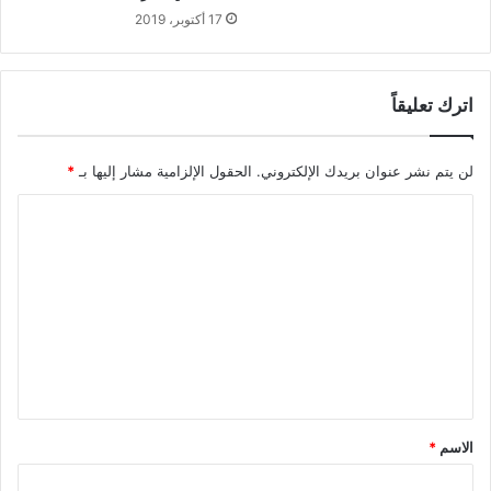
17 أكتوبر، 2019
اترك تعليقاً
لن يتم نشر عنوان بريدك الإلكتروني.
الحقول الإلزامية مشار إليها بـ
*
ا
ل
ت
ع
ل
ي
ق
*
الاسم
*