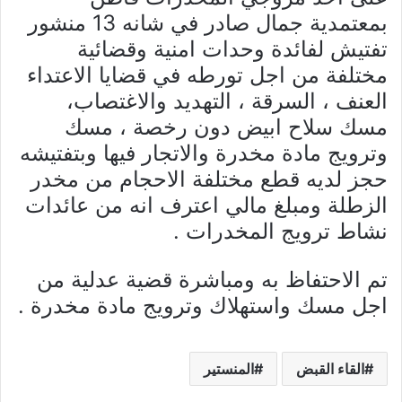
بمعتمدية جمال صادر في شانه 13 منشور
تفتيش لفائدة وحدات امنية وقضائية
مختلفة من اجل تورطه في قضايا الاعتداء
العنف ، السرقة ، التهديد والاغتصاب،
مسك سلاح ابيض دون رخصة ، مسك
وترويج مادة مخدرة والاتجار فيها وبتفتيشه
حجز لديه قطع مختلفة الاحجام من مخدر
الزطلة ومبلغ مالي اعترف انه من عائدات
نشاط ترويج المخدرات .
تم الاحتفاظ به ومباشرة قضية عدلية من
اجل مسك واستهلاك وترويج مادة مخدرة .
القاء القبض
المنستير