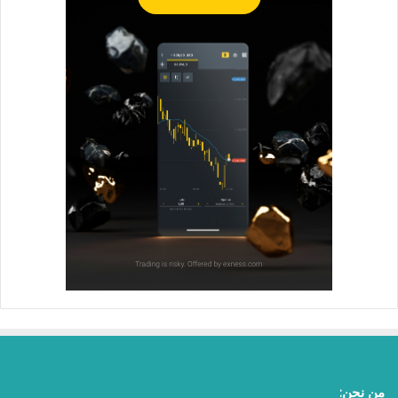
من نحن: