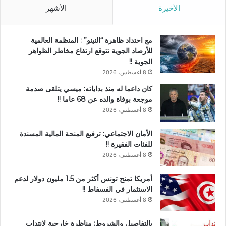
الأخيرة
الأشهر
مع احتداد ظاهرة “النينو” : المنظمة العالمية
للأرصاد الجوية تتوقع ارتفاع مخاطر الظواهر
الجوية !!
8 أغسطس، 2026
كان داعما له منذ بداياته: ميسي يتلقى صدمة
موجعة بوفاة والده عن 68 عاما !!
8 أغسطس، 2026
الأمان الاجتماعي: ترفيع المنحة المالية المسندة
للفئات الفقيرة !!
8 أغسطس، 2026
أمريكا تمنح تونس أكثر من 1.5 مليون دولار لدعم
الاستثمار في الفسفاط !!
8 أغسطس، 2026
بالتفاصيل والشروط: مناظرة خارجية لانتداب