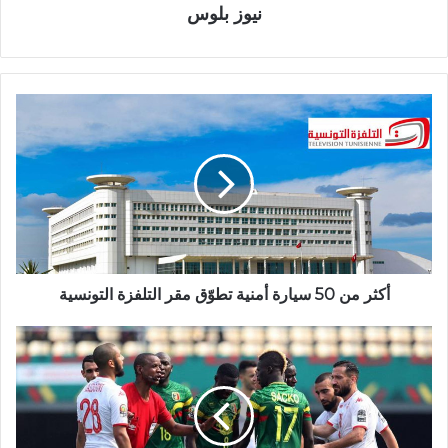
نيوز بلوس
أكثر من 50 سيارة أمنية تطوّق مقر التلفزة التونسية