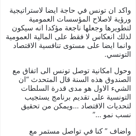
واكد ان تونس في حاجة ايضا لاستراتيجية
ورؤية لاصلاح المؤسسات العمومية
لتطويرها وجعلها ناجعة مؤكدا انه سيكون
لذلك انعكاس لا فقط على المالية العمومية
وانما ايضا على مستوى تنافسية الاقتصاد
التونسي.
وحول امكانية توصل تونس الى اتفاق مع
الصندوق هذه السنة قال المتحدث “ان
الشيء الاول هو مدى قدرة السلطات
التونسية على تقديم برنامج يستجيب
لتحديات الاقتصاد …ويمكن من تحقيق
نسب نمو …”
واضاف ” كنا في تواصل مستمر مع