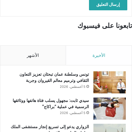
تابعونا على فيسبوك
الأخيرة
الأشهر
تونس وسلطنة عمان تبحثان تعزيز التعاون
الثقافي وترميم معالم القيروان وجربة
5 أغسطس، 2026
سيدي ثابت: مجهول يسلب فتاة هاتفها ووثائقها
الرسمية في عملية “براكاج”
5 أغسطس، 2026
الزواري يدعو إلى تسريع إنجاز مستشفى الملك