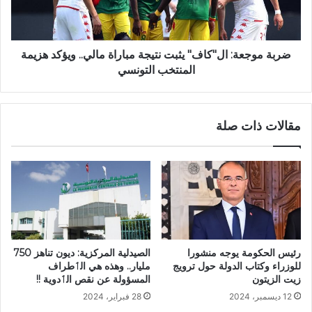
ضربة موجعة: ال"كاف" يثبت نتيجة مباراة مالي.. ويؤكد هزيمة
المنتخب التونسي
مقالات ذات صلة
رئيس الحكومة يوجه منشورا
الصيدلية المركزية: ديون تناهز 750
للوزراء وكتاب الدولة حول ترويج
مليار.. وهذه هي الٲطراف
زيت الزيتون
المسؤولة عن نقص الٲدوية !!
12 ديسمبر، 2024
28 فبراير، 2024