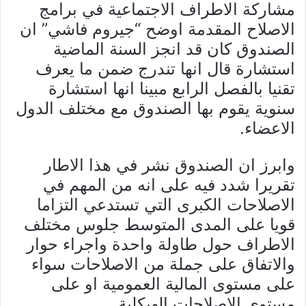
مشاركة الاطراف الاجتماعية في برامج
الاصلاح المقدمة اوضح “جيروم فاشي” ان
الصندوق كان قد انجز السنة الماضية
استشارة قال انها تندرج ضمن ما يعرف
تقنيا بالفصل الرابع مبينا انها استشارة
سنوية يقوم بها الصندوق مع مختلف الدول
الاعضاء.
وابرز ان الصندوق نشر في هذا الاطار
تقريرا شدد فيه على انه من المهم في
الاصلاحات الكبرى التي تستدعي التزاما
قويا على المدى المتوسط جلوس مختلف
الاطراف حول طاولة واحدة واجراء حوار
والاتفاق على جملة من الاصلاحات سواء
على مستوى المالية العمومية او على
مستوى الاصلاحات الهيكلية.