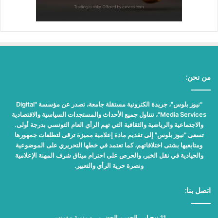
من نحن:
"نيوز بلوس"، جريدة الكترونية مستقلة جامعة، تصدر عن مؤسسة "Digital
Media Services"، تتناول جميع الأحداث والمستجدات السياسية والاقتصادية
والاجتماعية والرياضية والثقافية التي تهم الرأي العام التونسي بدرجة أولى.
تسعى "نيوز بلوس" إلى تقديم مادة إعلامية مميزة ترقى لتطلعات جمهورها
ومتابعيها بشتى اختلافاتهم، كما تعتمد في خطها التحريري على الموضوعية
والحيادية في نقل الخبر، والحرص على احترام ميثاق شرف المهنة الإعلامية
ونصرة حرية الرأي والتعبير.
اتصل بنا:
11 نهج ابي الحسن الحضرمي- منوبة - تونس