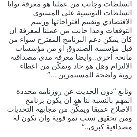
السلطات وجانب من عملنا هو معرفة نوايا
السلطات التونسية على المستوى
الاقتصادي وتقييم اقتراحاتها ورسم
التوقعات وهذا جانب من عملنا لمعرفة ان
كان يمكن دعم البرنامج المقترح سواء من
قبل مؤسسة الصندوق او من مؤسسات
مانحة اخرى..وايضا معرفة مدى مصداقية
الالتزام وهل هو جاد ويمكّن من اعطاء
رؤية واضحة للمستثمرين …”
وتابع “دون الحديث عن روزنامة محددة
المهم بالنسبة لنا هو ان يكون برنامج
الاصلاح عميقا ويمكّن من مجابهة التحديات
ومن تحقيق نسب نمو قوية وان تكون له
مصداقية كبرى..”