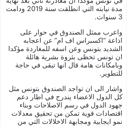
في تونس مؤكدا ان مغادرته تأتي بعد نهاية
مدة نيابته التي انطلقت سنة 2019 ودامت
3 سنوات.
واعرب ممثل الصندوق في حوار على
اذاعة “اكسبراس اف ام” عن اعجابه
الشديد بتونس وعن اسفه للمغاردة مؤكدا
ان تونس تحظى بثروة بشرية هائلة
وبامكانات هامة قال انها تبقى في حاجة
للتطوير.
واشار الى ان تواجد الصندوق بتونس مثل
كل الدول الاعضاء يندرج في اطار دعم
جهود الدول في رسم الاصلاحات وبناء
اقتصادات قوية تمكن من تحقيق معدلات
نمو ايجابية ومجابهة الاخلالات التي من