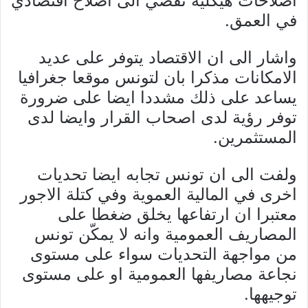
اصلاحات هيكلية تفضي الى اصلاح اقتصادي
في العمق.
واشار الى ان الاقتصاد يتوفر على عديد
الامكانات مذكرا بان لتونس موقعا جغرافيا
يساعد على ذلك مشددا ايضا على ضرورة
توفر رؤية لدى اصحاب القرار وايضا لدى
المستثمرين.
ولفت الى ان تونس تجابه ايضا تحديات
اخرى في المالية العموية وفي كتلة الاجور
معتبرا ان ارتفاعها يخلق ضغطا على
المصاريف العمومية وانه لا يمكّن تونس
من مواجهة التحديات سواء على مستوى
نجاعة مصاريفها العمومية او على مستوى
توجيهها.