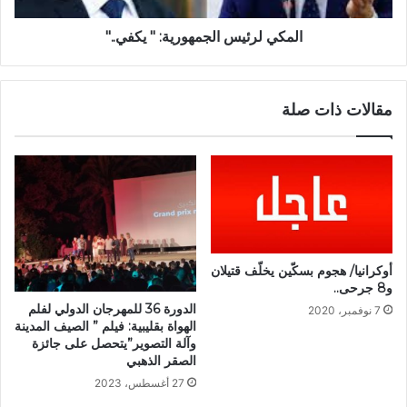
المكي لرئيس الجمهورية: " يكفي.."
مقالات ذات صلة
أوكرانيا/ هجوم بسكّين يخلّف قتيلان
و8 جرحى..
الدورة 36 للمهرجان الدولي لفلم
7 نوفمبر، 2020
الهواة بقليبية: فيلم ” الصيف المدينة
وآلة التصوير”يتحصل على جائزة
الصقر الذهبي
27 أغسطس، 2023