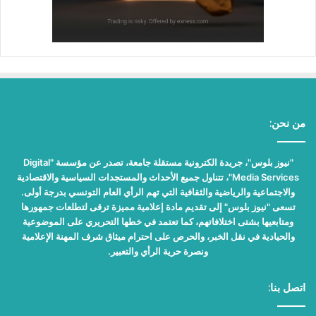
من نحن:
"نيوز بلوس"، جريدة الكترونية مستقلة جامعة، تصدر عن مؤسسة "Digital
Media Services"، تتناول جميع الأحداث والمستجدات السياسية والاقتصادية
والاجتماعية والرياضية والثقافية التي تهم الرأي العام التونسي بدرجة أولى.
تسعى "نيوز بلوس" إلى تقديم مادة إعلامية مميزة ترقى لتطلعات جمهورها
ومتابعيها بشتى اختلافاتهم، كما تعتمد في خطها التحريري على الموضوعية
والحيادية في نقل الخبر، والحرص على احترام ميثاق شرف المهنة الإعلامية
ونصرة حرية الرأي والتعبير.
اتصل بنا: