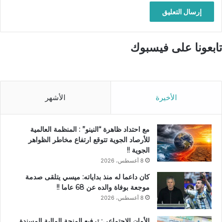
تابعونا على فيسبوك
الأخيرة
الأشهر
مع احتداد ظاهرة “النينو” : المنظمة العالمية
للأرصاد الجوية تتوقع ارتفاع مخاطر الظواهر
الجوية !!
8 أغسطس، 2026
كان داعما له منذ بداياته: ميسي يتلقى صدمة
موجعة بوفاة والده عن 68 عاما !!
8 أغسطس، 2026
الأمان الاجتماعي: ترفيع المنحة المالية المسندة