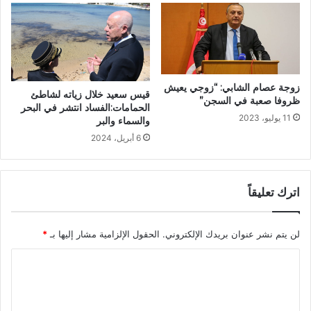
زوجة عصام الشابي: “زوجي يعيش
قيس سعيد خلال زياته لشاطئ
ظروفا صعبة في السجن”
الحمامات:الفساد انتشر في البحر
11 يوليو، 2023
والسماء والبر
6 أبريل، 2024
اترك تعليقاً
لن يتم نشر عنوان بريدك الإلكتروني.
الحقول الإلزامية مشار إليها بـ
*
ا
ل
ت