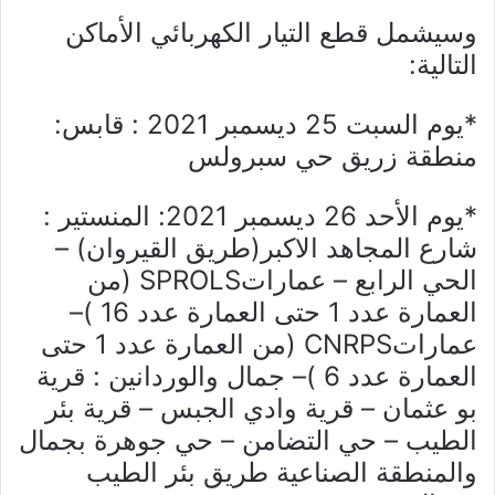
وسيشمل قطع التيار الكهربائي الأماكن
التالية:
*يوم السبت 25 ديسمبر 2021 : قابس:
منطقة زريق حي سبرولس
*يوم الأحد 26 ديسمبر 2021: المنستير :
شارع المجاهد الاكبر(طريق القيروان) –
الحي الرابع – عماراتSPROLS (من
العمارة عدد 1 حتى العمارة عدد 16 )–
عماراتCNRPS (من العمارة عدد 1 حتى
العمارة عدد 6 )– جمال والوردانين : قرية
بو عثمان – قرية وادي الجبس – قرية بئر
الطيب – حي التضامن – حي جوهرة بجمال
والمنطقة الصناعية طريق بئر الطيب