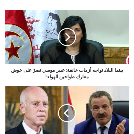
بينما البلاد تواجه أزمات خانقة: عبير موسي تصرّ على خوض
معارك طواحين الهواء!!