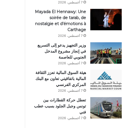
7 أغسطس، 2026
Mayada El Hennawy: Une
soirée de tarab, de
nostalgie et d’émotions à
Carthage
7 أغسطس، 2026
وزير التجهيز يدعو إلى التسريع
في إنجاز مشروع المدخل
الجنوبي للعاصمة
7 أغسطس، 2026
هيئة السوق المالية تعزز الثقافة
المالية باتفاقيتي تعاون مع البنك
المركزي الفرنسي
7 أغسطس، 2026
تعطل حركة القطارات بين
تونس وجبل الجلود بسبب عطب
فني
7 أغسطس، 2026