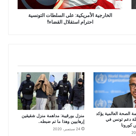
الخارجية الأمريكية: على السلطات التونسية
احترام استقلال القضاء!!
ة الصحة العالمية يؤكد
منزل بورقيبة: مداهمة منزل شقيقين
صلة دعم تونس في
إرهابيين وهذا ما تم ضبطه..
 كورونا
24 سبتمبر، 2020