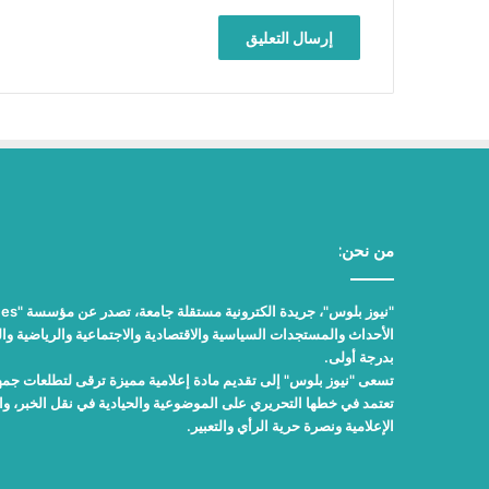
من نحن:
الأحداث والمستجدات السياسية والاقتصادية والاجتماعية والرياضية والث
بدرجة أولى.
تسعى "نيوز بلوس" إلى تقديم مادة إعلامية مميزة ترقى لتطلعات جمهور
تعتمد في خطها التحريري على الموضوعية والحيادية في نقل الخبر، 
الإعلامية ونصرة حرية الرأي والتعبير.