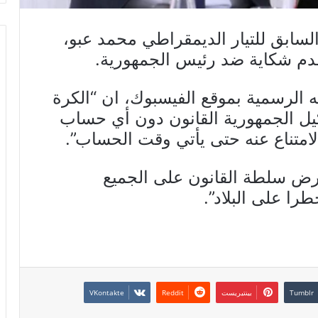
السابق للتيار الديمقراطي محمد عبو،
 الرسمية بموقع الفيسبوك، ان “الكرة
ل الجمهورية القانون دون أي حساب
الامتناع عنه حتى يأتي وقت الحساب”.
فرض سلطة القانون على الجميع
را على البلاد”.
بينتيريست