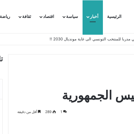
الرئيسية
أخبار
سياسة
اقتصاد
ثقافة
رياضة
 السفيرة الفرنسية بتونس وتبلغها احتجاجا شديد اللهجة !!
ت
يس الجمهورية
1
289
أقل من دقيقة