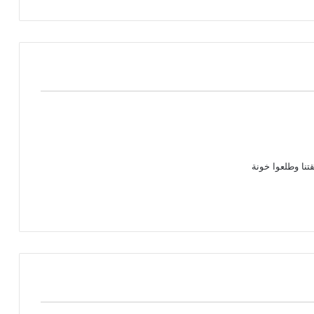
تنا وطلعوا خونة