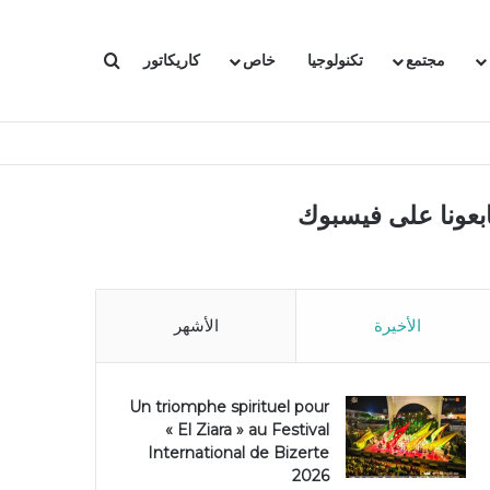
بحث عن
مجتمع
تكنولوجيا
خاص
كاريكاتور
ابعونا على فيسبوك
الأخيرة
الأشهر
Un triomphe spirituel pour
« El Ziara » au Festival
International de Bizerte
2026