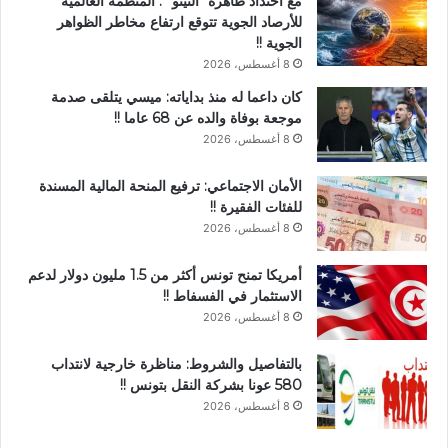
مع احتداد ظاهرة “النينو” : المنظمة العالمية
للأرصاد الجوية تتوقع ارتفاع مخاطر الظواهر
الجوية !!
8 أغسطس، 2026
كان داعما له منذ بداياته: ميسي يتلقى صدمة
موجعة بوفاة والده عن 68 عاما !!
8 أغسطس، 2026
الأمان الاجتماعي: ترفيع المنحة المالية المسندة
للفئات الفقيرة !!
8 أغسطس، 2026
أمريكا تمنح تونس أكثر من 1.5 مليون دولار لدعم
الاستثمار في الفسفاط !!
8 أغسطس، 2026
بالتفاصيل والشروط: مناظرة خارجية لانتداب
580 عونا بشركة النقل بتونس !!
8 أغسطس، 2026