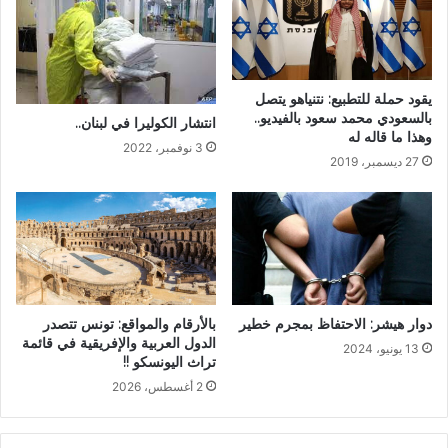
يقود حملة للتطبيع: نتنياهو يتصل
بالسعودي محمد سعود بالفيديو..
انتشار الكوليرا في لبنان..
وهذا ما قاله له
3 نوفمبر، 2022
27 ديسمبر، 2019
دوار هيشر: الاحتفاظ بمجرم خطير
بالأرقام والمواقع: تونس تتصدر
الدول العربية والإفريقية في قائمة
13 يونيو، 2024
تراث اليونسكو !!
2 أغسطس، 2026