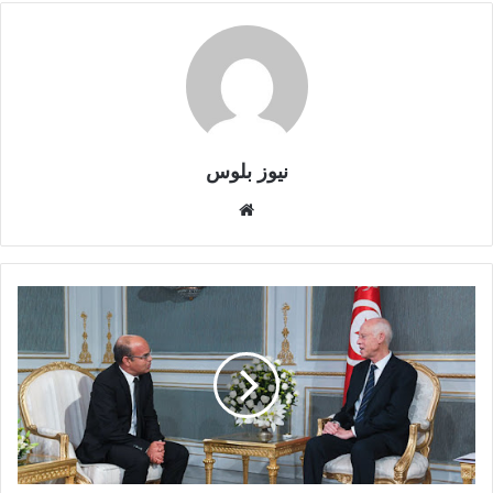
نيوز بلوس
موقع
الويب