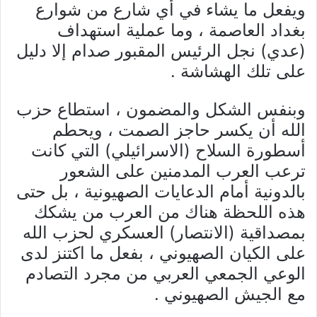
ويفعل ما يشاء في أي شارع من شوارع
بغداد العاصمة ، وما عملية استهداف
(عدي) نجل الرئيس المقبور صدام إلا دليل
على تلك الهشاشة .
وبنفس الشكل والمضمون ، استطاع حزب
الله أن يكسر حاجز الصمت ، ويحطم
أسطورة السلاح (الاسرائيلي) التي كانت
ترعب العرب المدمنين على الشعور
بالدونية أمام الدعايات الصهيونية ، بل حتى
هذه اللحظة هناك من العرب من يشكك
بمصداقية (الانتصار) العسكري لحزب الله
على الكيان الصهيوني ، بفعل ما اكتنز لدى
الوعي الجمعي العربي من مجرد التصادم
مع الجيش الصهيوني .