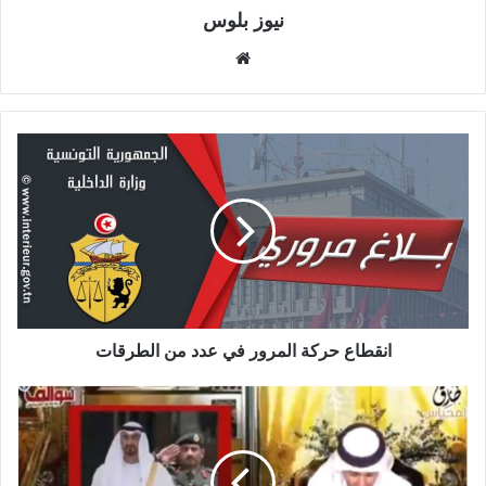
نيوز بلوس
موقع
الويب
انقطاع حركة المرور في عدد من الطرقات