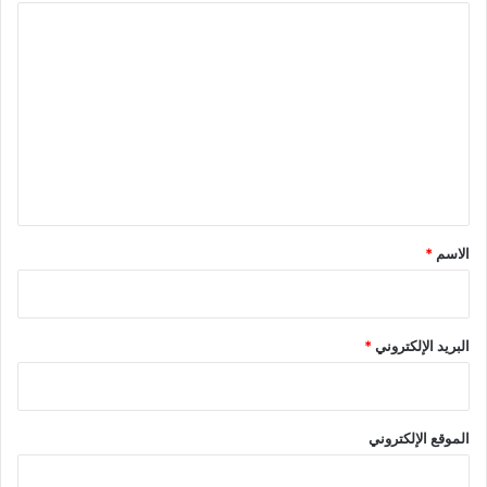
ا
ل
ت
ع
ل
ي
ق
*
الاسم
*
البريد الإلكتروني
*
الموقع الإلكتروني