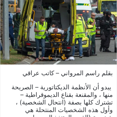
بقلم راسم المرواني – كاتب عراقي
يبدو أن الأنظمة الديكتاتورية – الصريحة
منها ، والمقنعة بقناع الديموقراطية –
تشترك كلها بصفة (انتحال الشخصية) ،
وأول هذه الشخصيات المنتحلة هي