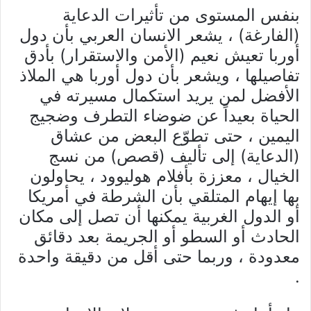
بنفس المستوى من تأثيرات الدعاية
(الفارغة) ، يشعر الانسان العربي بأن دول
أوربا تعيش نعيم (الأمن والاستقرار) بأدق
تفاصيلها ، ويشعر بأن دول أوربا هي الملاذ
الأفضل لمن يريد استكمال مسيرته في
الحياة بعيداً عن ضوضاء التطرف وضجيج
اليمين ، حتى تطوّع البعض من عشاق
(الدعاية) إلى تأليف (قصص) من نسج
الخيال ، معززة بأفلام هوليوود ، يحاولون
بها إيهام المتلقي بأن الشرطة في أمريكا
أو الدول الغربية يمكنها أن تصل إلى مكان
الحادث أو السطو أو الجريمة بعد دقائق
معدودة ، وربما حتى أقل من دقيقة واحدة
.