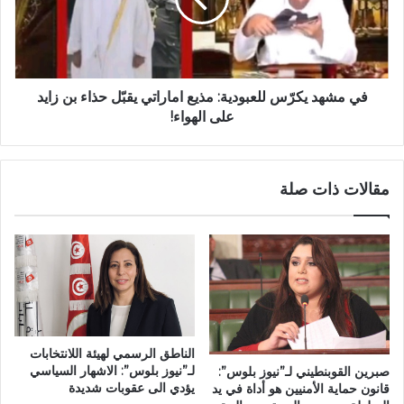
في مشهد يكرّس للعبودية: مذيع اماراتي يقبّل حذاء بن زايد
على الهواء!
مقالات ذات صلة
الناطق الرسمي لهيئة اللانتخابات
لـ”نيوز بلوس”: الاشهار السياسي
صبرين القوبنطيني لـ”نيوز بلوس”:
يؤدي الى عقوبات شديدة
قانون حماية الأمنيين هو أداة في يد