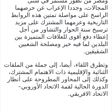
ومصر من تطور مستمر في شتى
المجالات، وجددا الإعراب عن حرصهما
الراسخ على مواصلة تمتين هذه الروابط
التاريخية وعزمهما المشترك على مزيد
ترسيخ سنة الحوار والتشاور من أجل
إعطاء دفع أقوى للعلاقات المتميزة بين
البلدين لما فيه خير ومصلحة الشعبين
الشقيقين.
وتطرق اللقاء، أيضا، إلى جملة من الملفات
الثنائية والإقليمية ذات الاهتمام المشترك،
وكذلك إلى المحاور المطروحة على أنظار
الدورة الحالية لقمة الاتحاد الأوروبي-
الاتحاد الافريقي.