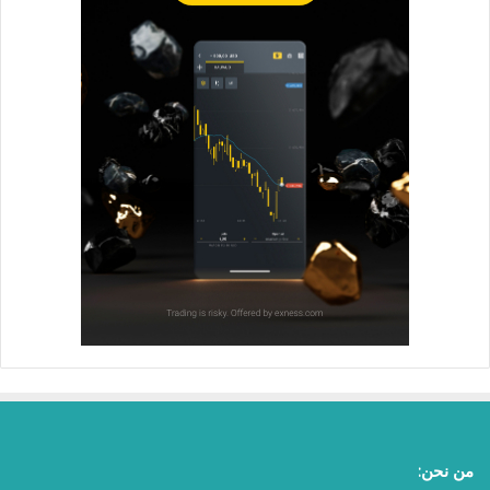
من نحن: