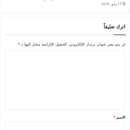
17 مايو، 2019
اترك تعليقاً
لن يتم نشر عنوان بريدك الإلكتروني.
الحقول الإلزامية مشار إليها بـ
*
ا
ل
ت
ع
ل
ي
ق
*
الاسم
*