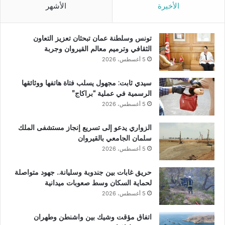
الأخيرة
الأشهر
تونس وسلطنة عمان تبحثان تعزيز التعاون
الثقافي وترميم معالم القيروان وجربة
5 أغسطس، 2026
سيدي ثابت: مجهول يسلب فتاة هاتفها ووثائقها
الرسمية في عملية “براكاج”
5 أغسطس، 2026
الزواري يدعو إلى تسريع إنجاز مستشفى الملك
سلمان الجامعي بالقيروان
5 أغسطس، 2026
حريق غابات بين جندوبة وسليانة.. جهود متواصلة
لحماية السكان وسط صعوبات ميدانية
5 أغسطس، 2026
اتفاق مؤقت وشيك بين واشنطن وطهران