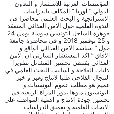
المؤسسات العربية للاستثمار و التعاون
الدولي ” لوريا ” المكلف بالدراسات
الاستراتجية و البحث العلمي محاضرا في
الندوة العلمية حول الامن الغذائي المنعقد
جوهرة الساحل التونسي سوسة يومي 24
و 25 نوفمير 2018 و في محاضرة جامعة
حول ” سياسة الامن الغذائي الواقع و
الافاق ” اكد المستشار الشارني ان الامن
الغذائي يقتضي تحسين المشاتل تطويرا
لاليات الفلاحة و اساليب البحث العلمي في
المجال الفلاحي طلبا لانتاج وفير و خير
عميم هو مطلب عموم التونسيات و
التونسيون منوها بدور المراة الريفيه في
تحسين جودة الانتاج و اهمية المواضبة على
الابحاث العلمية و تعميق الدراسات