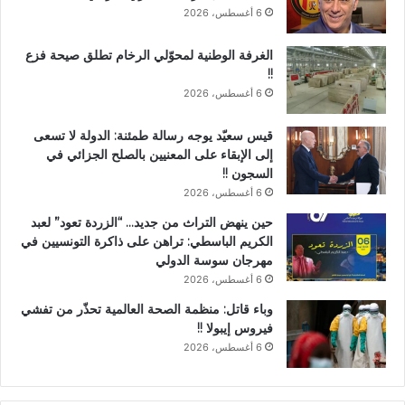
6 أغسطس، 2026
الغرفة الوطنية لمحوّلي الرخام تطلق صيحة فزع
!!
6 أغسطس، 2026
قيس سعيّد يوجه رسالة طمئنة: الدولة لا تسعى
إلى الإبقاء على المعنيين بالصلح الجزائي في
السجون !!
6 أغسطس، 2026
حين ينهض التراث من جديد… “الزردة تعود” لعبد
الكريم الباسطي: تراهن على ذاكرة التونسيين في
مهرجان سوسة الدولي
6 أغسطس، 2026
وباء قاتل: منظمة الصحة العالمية تحذّر من تفشي
فيروس إيبولا !!
6 أغسطس، 2026