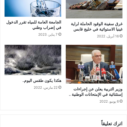
الجامعة العامة للمياه تقرر الدخول
غرق سفينة الوقود الحاملة لراية
في إضراب وطني
غينيا الاستوائية في خليج قابس
7 يناير، 2023
16 أبريل، 2022
هكذا يكون طقس اليوم..
22 مارس، 2022
وزير التربية يعلن عن إجراءات
إستثنائية في الإمتحانات الوطنية ..
6 يونيو، 2022
اترك تعليقاً