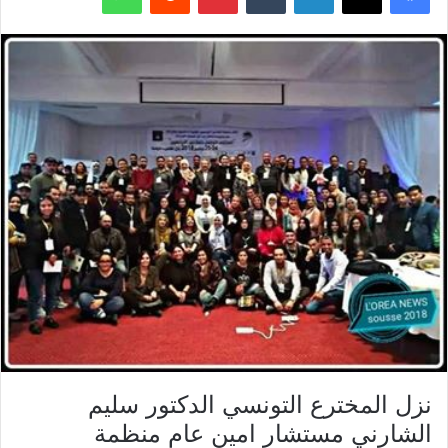
نزل المخترع التونسي الدكتور سليم
الشارني مستشار امين عام منظمة