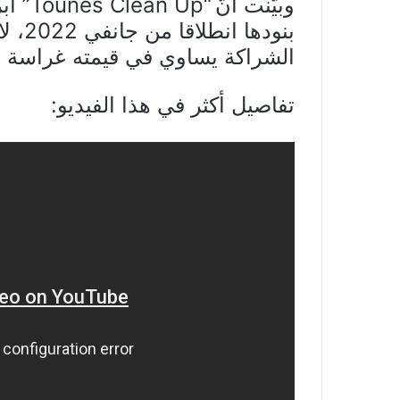
وبيّنت أنّ
“n Up
بنوده
الشراكة يساوي في قيمته غراسة
تفاصيل أكثر في هذا الفيديو: