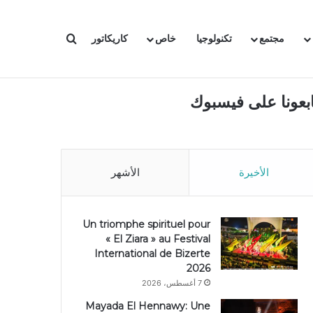
بحث عن
مجتمع
تكنولوجيا
خاص
كاريكاتور
ابعونا على فيسبوك
الأخيرة
الأشهر
Un triomphe spirituel pour
« El Ziara » au Festival
International de Bizerte
2026
7 أغسطس، 2026
Mayada El Hennawy: Une