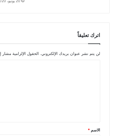
20 يونيو، 2020
اترك تعليقاً
لن يتم نشر عنوان بريدك الإلكتروني.
الحقول الإلزامية مشار إل
ا
ل
ت
ع
ل
ي
ق
*
الاسم
*