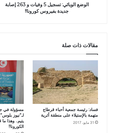
الوضع الوبائي: تسجيل 5 وفيات و 263 إصابة
جديدة بفيروس كورونا!!
مقالات ذات صلة
فساد: رئيسة جمعية أحباء قرطاج
مسؤولة في جم
متهمة بالإستيلاء على منطقة أثرية
يتيم.. وهذا ما
31 مايو، 2017
الكورونا!!