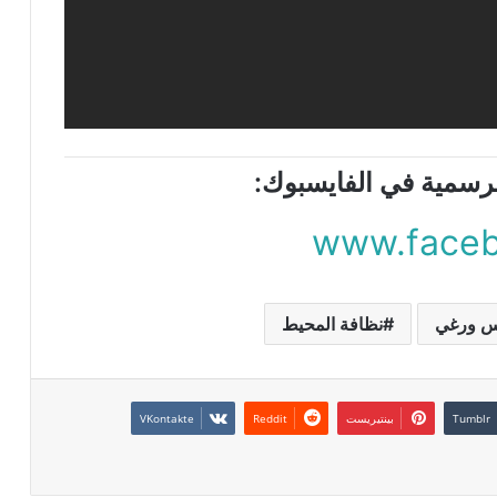
الرسمية في الفايسبوك:
www.faceb
س ورغي
نظافة المحيط
بينتيريست