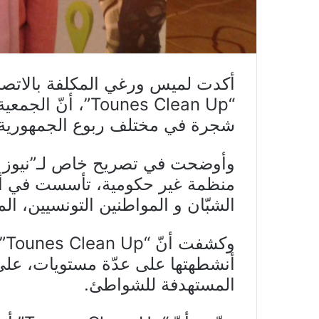
أكدت لميس ورغي المكلفة بالاتصا
شجرة في مختلف ربوع الجمهورية منذ 
الشبّان و المواطنين التونسيين، ال
وك
أنشطهتها على عدّة مستويات، على 
المستهدفة للشواطئ.