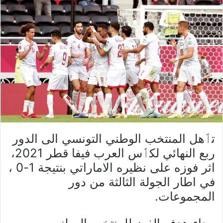
تٲهل المنتخب الوطني التونسي الى الدور
ربع النهائي لكٲس العرب فيفا قطر 2021،
اثر فوزه على نظيره الاماراتي بنتيجة 1-0 ،
في اطار الجولة الثالثة من دور
المجموعات.