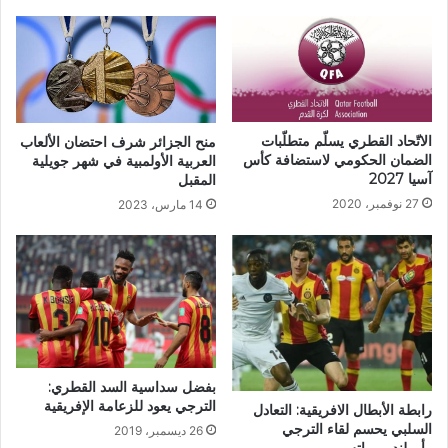
الاتّحاد القطري يسلّم متطلّبات
منح الجزائر شرف احتضان الألعاب
الضمان الحكومي لاستضافة كأس
العربية الأولمبية في شهر جويلية
آسيا 2027
المقبل
27 نوفمبر، 2020
14 مارس، 2023
بفضل سداسية السد القطري:
الترجي يعود للزعامة الإفريقية
رابطة الأبطال الافريقية: التعادل
السلبي يحسم لقاء الترجي
26 ديسمبر، 2019