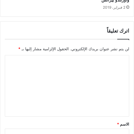
وأورلندو بيراتس
2 فبراير، 2019
اترك تعليقاً
لن يتم نشر عنوان بريدك الإلكتروني.
الحقول الإلزامية مشار إليها بـ
*
ا
ل
ت
ع
ل
ي
ق
*
الاسم
*