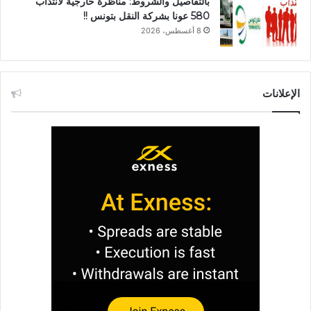
بالتفاصيل والشروط: مناظرة خارجية لانتداب
580 عونا بشركة النقل بتونس !!
8 أغسطس، 2026
الإعلانات