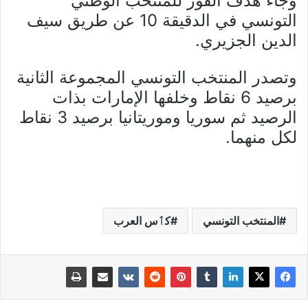
وجاء هدف الفوز للمنتخب الوطني
التونسي في الدقيقة 10 عن طريق سيف
الدين الجزيري.
وتصدر المنتخب التونسي المجموعة الثانية
برصيد 6 نقاط وخلفها الإمارات بذات
الرصيد ثم سوريا وموريتانيا برصيد 3 نقاط
لكل منهما.
المنتخب التونسي
كٲس العرب