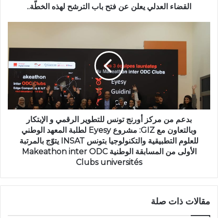
القضاء العدلي يعلن عن فتح باب الترشح لهذه الخطّة..
بدعم من مركز أورنج تونس للتطوير الرقمي و الإبتكار
وبالتعاون مع GIZ: مشروع Eyesy لطلبة المعهد الوطني
للعلوم التطبيقية والتكنولوجيا بتونس INSAT يتوّج بالمرتبة
الأولى من المسابقة الوطنية Makeathon inter ODC
Clubs universités
مقالات ذات صلة