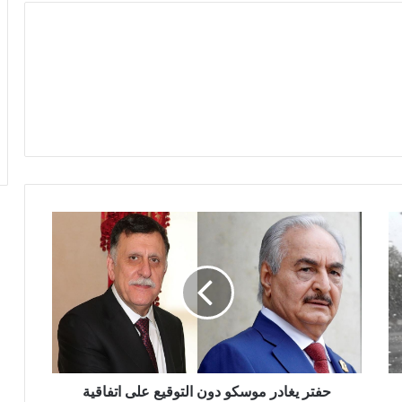
حفتر يغادر موسكو دون التوقيع على اتفاقية