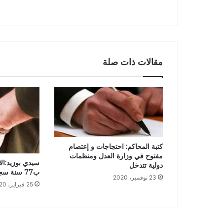
مقالات ذات صلة
كتبة المحاكم: احتجاجات و إعتصام
مفتوح في وزارة العدل ومنظمات
سيدي بوزيد:ا
دولية تتدخل
ب77 سنة سجنا
23 نوفمبر، 2020
25 فبراير، 2020