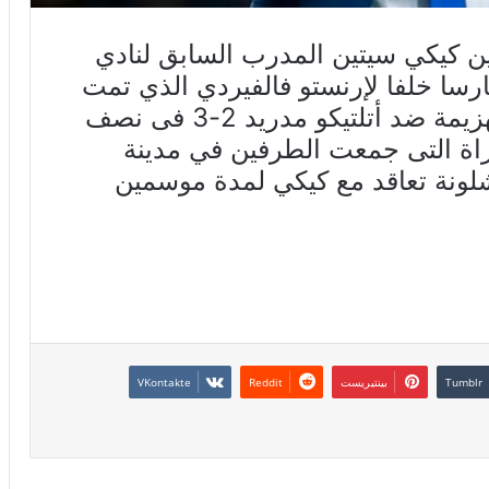
ن كيكي سيتين المدرب السابق لنادي
بارسا خلفا لإرنستو فالفيردي الذي تمت
اقالته من تدريب البلوغرانا، بعد الهزيمة ضد أتلتيكو مدريد 2-3 فى نصف
اراة التى جمعت الطرفين في مدينة
شلونة تعاقد مع كيكي لمدة موسمين
بينتيريست