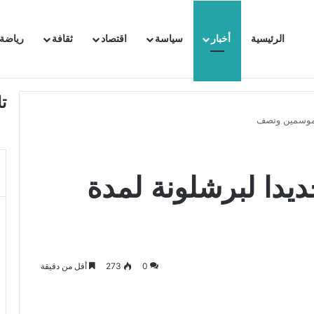
الرئيسية
أخبار
سياسة
اقتصاد
ثقافة
رياضة
 السفيرة الفرنسية بتونس وتبلغها احتجاجا شديد اللهجة !!
ت
ة موسمين ونصف
يدا لبرشلونة لمدة
0
273
أقل من دقيقة