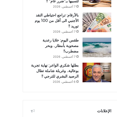
لتسببها بـ”ضرر عام” !!
7 أغسطس، 2026
بالأرقام: تراجع احتياطي النقد
الأجنبي الى أقل من 100 يوم
توريد !!
7 أغسطس، 2026
طقس اليوم: خلايا رعدية
مصحوبة بأمطار.. وبحر
مضطرب!!
7 أغسطس، 2026
بطلها شكري الواعر: نهاية تجربة
بوعالية.. وغربلة شاملة تطال
الرصيد البشري للترجي !!
6 أغسطس، 2026
الإعلانات