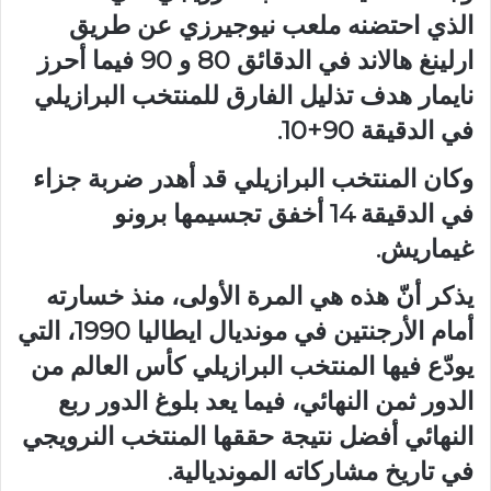
الذي احتضنه ملعب نيوجيرزي عن طريق
ارلينغ هالاند في الدقائق 80 و 90 فيما أحرز
نايمار هدف تذليل الفارق للمنتخب البرازيلي
في الدقيقة 90+10.
وكان المنتخب البرازيلي قد أهدر ضربة جزاء
في الدقيقة 14 أخفق تجسيمها برونو
غيماريش.
يذكر أنّ هذه هي المرة الأولى، منذ خسارته
أمام الأرجنتين في مونديال ايطاليا 1990، التي
يودّع فيها المنتخب البرازيلي كأس العالم من
الدور ثمن النهائي، فيما يعد بلوغ الدور ربع
النهائي أفضل نتيجة حققها المنتخب النرويجي
في تاريخ مشاركاته المونديالية.