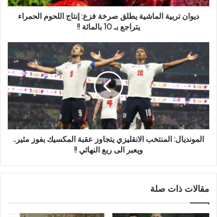
ديوان تربية الماشية يطلق صرخة فزع: إنتاج اللحوم الحمراء
يتراجع بـ 10 بالمائة !!
المونديال: المنتخب الانقليزي يتجاوز عقبة المكسيك بفوز مثير..
ويعبر الى ربع النهائي !!
مقالات ذات صلة