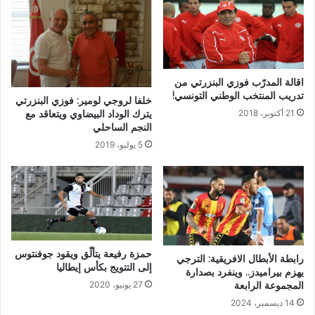
اقالة المدرّب فوزي البنزرتي من
تدريب المنتخب الوطني التونسي!
خلفا لروجي لومير: فوزي البنزرتي
يترك الوداد البيضاوي ويتعاقد مع
21 أكتوبر، 2018
النجم الساحلي
5 يوليو، 2019
حمزة رفيعة يتألّق ويقود جوفنتوس
رابطة الأبطال الافريقية: الترجي
إلى التتويج بكأس إيطاليا
يهزم بيراميدز.. وينفرد بصدارة
المجموعة الرابعة
27 يونيو، 2020
14 ديسمبر، 2024