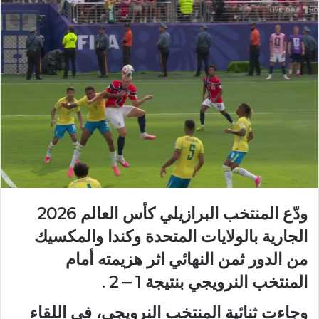
ودّع المنتخب البرازيلي كأس العالم 2026
الجارية بالولايات المتحدة وكندا والمكسيك
من الدور ثمن النهائي اثر هزيمته أمام
المنتخب النرويجي بنتيجة 1 – 2 .
وجاءت ثنائية المنتخب النرويجي، في اللقاء