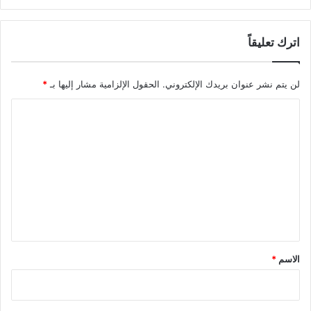
اترك تعليقاً
لن يتم نشر عنوان بريدك الإلكتروني.
الحقول الإلزامية مشار إليها بـ
*
ا
ل
ت
ع
ل
ي
ق
*
الاسم
*