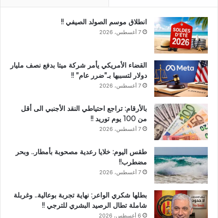
انطلاق موسم الصولد الصيفي !!
7 أغسطس، 2026
القضاء الأمريكي يأمر شركة ميتا بدفع نصف مليار
دولار لتسببها بـ”ضرر عام” !!
7 أغسطس، 2026
بالأرقام: تراجع احتياطي النقد الأجنبي الى أقل
من 100 يوم توريد !!
7 أغسطس، 2026
طقس اليوم: خلايا رعدية مصحوبة بأمطار.. وبحر
مضطرب!!
7 أغسطس، 2026
بطلها شكري الواعر: نهاية تجربة بوعالية.. وغربلة
شاملة تطال الرصيد البشري للترجي !!
6 أغسطس، 2026