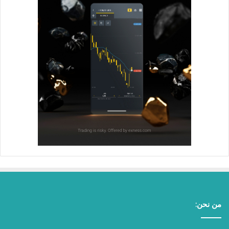
من نحن: