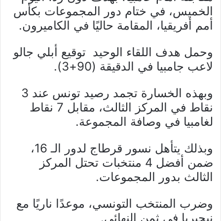
الخميس، في ختام دور المجموعات بكأس
أمم أفريقيا، المقامة حاليًا في الكاميرون.
وحمل هدف اللقاء الوحيد توقيع أبلي جالو
لاعب جامبيا في الدقيقة (90+3).
وبهذه الخسارة تجمد رصيد تونس عند 3
نقاط في المركز الثالث، مقابل 7 نقاط
لغامبيا في وصافة المجموعة.
وبذلك يتأهل نسور قرطاج لدور الـ 16،
ضمن أفضل 4 منتخبات تحتل المركز
الثالث بدور المجموعات.
وضرب المنتخب التونسي، موعدًا ناريًا مع
نيجيريا في ثمن النهائي.