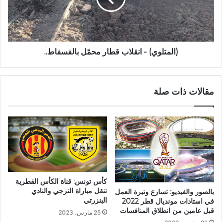
(المتلوي) - انقلاب قطار محمّل بالفسفاط..
مقالات ذات صلة
كأس تونس: قناة الكأس القطرية
تنقل مباراة الترجي والنادي
بالصور والفيديو: تسارع وتيرة العمل
البنزرتي
في استادات مونديال قطر 2022
قبل عامين من انطلاق المنافسات
25 مارس، 2023