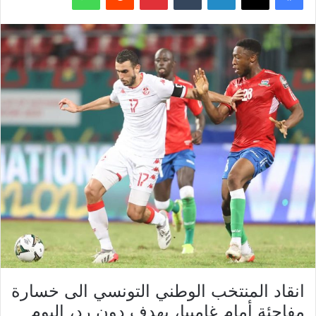
انقاد المنتخب الوطني التونسي الى خسارة
مفاجئة أمام غامبيا، بهدف دون رد، اليوم