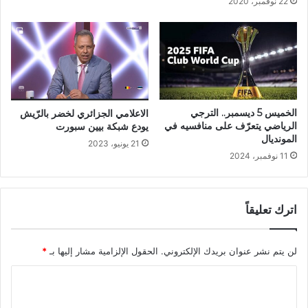
22 نوفمبر، 2020
الخميس 5 ديسمبر.. الترجي
الاعلامي الجزائري لخضر بالرّيش
الرياضي يتعرّف على منافسيه في
يودع شبكة بيين سبورت
المونديال
21 يونيو، 2023
11 نوفمبر، 2024
اترك تعليقاً
لن يتم نشر عنوان بريدك الإلكتروني.
الحقول الإلزامية مشار إليها بـ
*
ا
ل