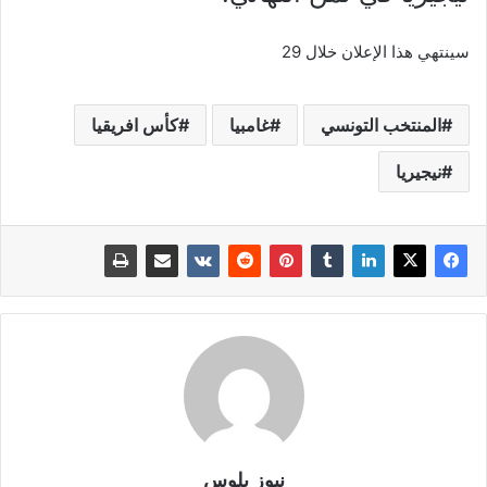
‏سينتهي هذا الإعلان خلال 29
المنتخب التونسي
غامبيا
كأس افريقيا
نيجيريا
نيوز بلوس