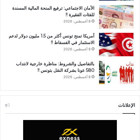
الأمان الاجتماعي: ترفيع المنحة المالية المسندة
للفئات الفقيرة !!
8 أغسطس، 2026
أمريكا تمنح تونس أكثر من 1.5 مليون دولار لدعم
الاستثمار في الفسفاط !!
8 أغسطس، 2026
بالتفاصيل والشروط: مناظرة خارجية لانتداب
580 عونا بشركة النقل بتونس !!
8 أغسطس، 2026
الإعلانات