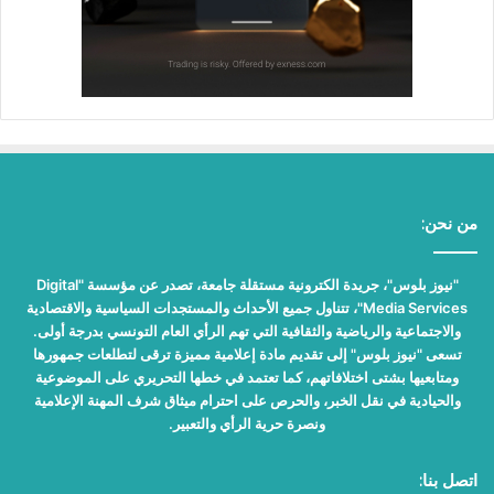
من نحن:
"نيوز بلوس"، جريدة الكترونية مستقلة جامعة، تصدر عن مؤسسة "Digital
Media Services"، تتناول جميع الأحداث والمستجدات السياسية والاقتصادية
والاجتماعية والرياضية والثقافية التي تهم الرأي العام التونسي بدرجة أولى.
تسعى "نيوز بلوس" إلى تقديم مادة إعلامية مميزة ترقى لتطلعات جمهورها
ومتابعيها بشتى اختلافاتهم، كما تعتمد في خطها التحريري على الموضوعية
والحيادية في نقل الخبر، والحرص على احترام ميثاق شرف المهنة الإعلامية
ونصرة حرية الرأي والتعبير.
اتصل بنا: