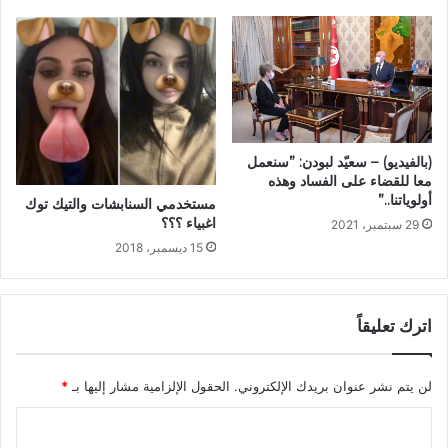
(بالفيديو) – سعيّد لبودن: ”سنعمل
معا للقضاء على الفساد وهذه
أولوياتنا..”
مستخدمي السنابشات والتيك توك
اغبياء ؟؟؟
29 سبتمبر، 2021
15 ديسمبر، 2018
اترك تعليقاً
لن يتم نشر عنوان بريدك الإلكتروني.
الحقول الإلزامية مشار إليها بـ
*
ا