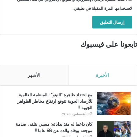
لاستخدامها المرة المقبلة في تعليقي.
تابعونا على فيسبوك
الأخيرة
الأشهر
مع احتداد ظاهرة “النينو” : المنظمة العالمية
للأرصاد الجوية تتوقع ارتفاع مخاطر الظواهر
الجوية !!
8 أغسطس، 2026
كان داعما له منذ بداياته: ميسي يتلقى صدمة
موجعة بوفاة والده عن 68 عاما !!