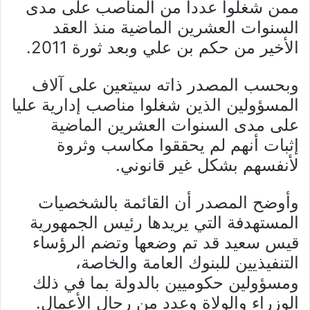
ممن شغلوا عددا من المناصب على مدى
السنوات العشرين الماضية منذ العقد
الأخير من حكم بن علي وبعد ثورة 2011.
وبحسب المصدر ذاته سيتعين على آلاف
المسؤولين الذين شغلوا مناصب إدارية عليا
على مدى السنوات العشرين الماضية
إثبات أنهم لم يحققوا مكاسب وثروة
لأنفسهم بشكل غير قانوني.
وأوضح المصدر أن القائمة بالشخصيات
المستهدفة التي يريدها رئيس الجمهورية
قيس سعيد قد تم وضعها وتضم الرؤساء
التنفيذيين للبنوك العامة والخاصة،
ومسؤولين حكوميين بالدولة بما في ذلك
الوزراء والولاة وعدد من رجال الأعمال.