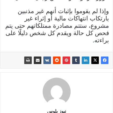
وإذا لم يقوموا بإثبات أنهم غير مذنبين
بارتكاب انتهاكات مالية أو إثراء غير
مشروع، ستتم مصادرة ممتلكاتهم حتى يتم
فحص كل حالة ويقدم كل شخص دليلًا على
براءته.
نيوز بلوس