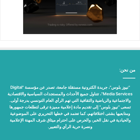
من نحن:
"نيوز بلوس"، جريدة الكترونية مستقلة جامعة، تصدر عن مؤسسة "Digital
Media Services"، تتناول جميع الأحداث والمستجدات السياسية والاقتصادية
والاجتماعية والرياضية والثقافية التي تهم الرأي العام التونسي بدرجة أولى.
تسعى "نيوز بلوس" إلى تقديم مادة إعلامية مميزة ترقى لتطلعات جمهورها
ومتابعيها بشتى اختلافاتهم، كما تعتمد في خطها التحريري على الموضوعية
والحيادية في نقل الخبر، والحرص على احترام ميثاق شرف المهنة الإعلامية
ونصرة حرية الرأي والتعبير.