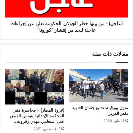
(عاجل) - من بينها حظر الجولان: الحكومة تعلن عن إجراءات
عاجلة للحد من إنتشار "كورونا"
مقالات ذات صلة
منزل بورقيبة: تشيع جثمان الشهيد
(غزوة المطار) – محاصرة مقر
ماهر العربي
المحكمة الإبتدائية بتونس للقبض
11 مايو، 2023
على المحامي مهدي زقروبة ..
2 أغسطس، 2021