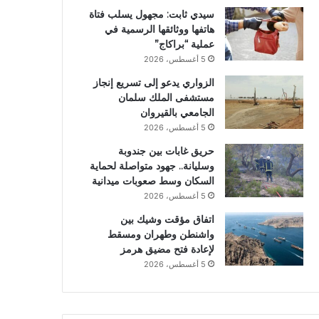
سيدي ثابت: مجهول يسلب فتاة
هاتفها ووثائقها الرسمية في
عملية “براكاج”
5 أغسطس، 2026
الزواري يدعو إلى تسريع إنجاز
مستشفى الملك سلمان
الجامعي بالقيروان
5 أغسطس، 2026
حريق غابات بين جندوبة
وسليانة.. جهود متواصلة لحماية
السكان وسط صعوبات ميدانية
5 أغسطس، 2026
اتفاق مؤقت وشيك بين
واشنطن وطهران ومسقط
لإعادة فتح مضيق هرمز
5 أغسطس، 2026