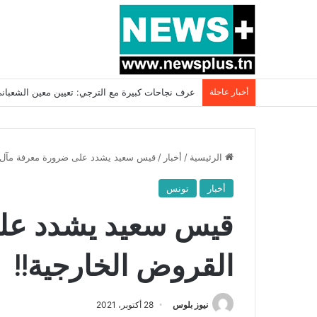
أخبار عاجلة
بسبب المرزوقي وبتكليف من سعيّد: الخارجية تستدعي
الرئيسية
/
أخبار
/
قيس سعيد يشدد على ضرورة معرفة مآل ا
أخبار
تونس
قيس سعيد يشدد عل
القروض الخارجية!!
نيوز بلوس
28 أكتوبر، 2021