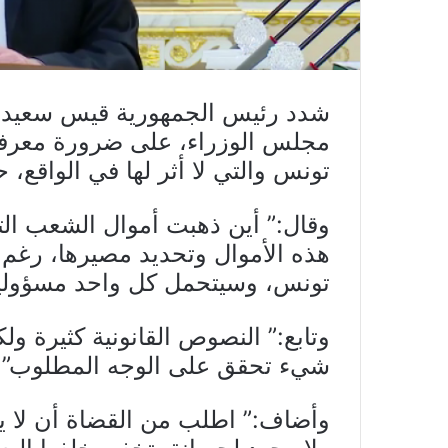
شدد رئيس الجمهورية قيس سعيد، 
مجلس الوزراء، على ضرورة معرفة
تونس والتي لا أثر لها في الواقع،
وقال:” أين ذهبت أموال الشعب الت
هذه الأموال وتحديد مصيرها، رغم 
تونس، وسيتحمل كل واحد مسؤوليت
وتابع:” النصوص القانونية كثيرة ول
شيء تحقق على الوجه المطلوب”.
وأضاف:” اطلب من القضاة أن لا يت