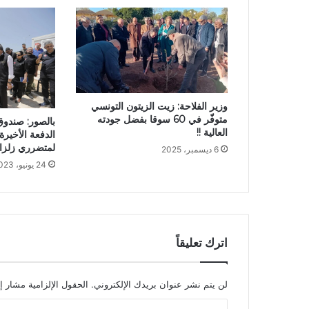
وزير الفلاحة: زيت الزيتون التونسي
متوفّر في 60 سوقا بفضل جودته
بالصور: صندوق
العالية !!
الدفعة الأخيرة
لمتضرري زلزال
6 ديسمبر، 2025
24 يونيو، 2023
اترك تعليقاً
لن يتم نشر عنوان بريدك الإلكتروني.
الحقول الإلزامية مشار إل