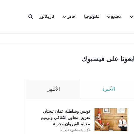
بحث عن
مجتمع
تكنولوجيا
خاص
كاريكاتور
ابعونا على فيسبوك
الأخيرة
الأشهر
تونس وسلطنة عمان تبحثان
تعزيز التعاون الثقافي وترميم
معالم القيروان وجربة
5 أغسطس، 2026