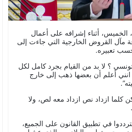
الخميس، أثناء إشرافه على أعمال
 مآل القروض الخارجية التي جاءت إلى
 حسب تعبيره.
ونسي ؟ لا بد من القيام بجرد كامل لكل
انني أعلم أن بعضها ذهب إلى خارج
ه”.
كن كلما ازداد نص ازداد معه لص، ولا
رددوا في تطبيق القانون على الجميع،