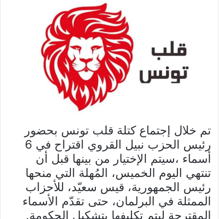
تم خلال إجتماع كتلة قلب تونس بحضور
رئيس الحزب نبيل القروي اقتراح في 6
أسماء ،سيتم الإختيار من بينها قبل أن
تنتهي اليوم الخميس، المُهلة التي منحها
رئيس الجمهورية، قيس سعيّد، للأحزاب
الممثلة في البرلمان، حتى تقدّم الأسماء
المقترحة ليتم تكليفها بتشكيل الحكومة.