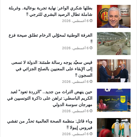
بطلها شكري الواعر: نهاية تجربة بوعالية.. وغربلة
شاملة تطال الرصيد البشري للترجي !!
6 أغسطس، 2026
الغرفة الوطنية لمحوّلي الرخام تطلق صيحة فزع
!!
6 أغسطس، 2026
قيس سعيّد يوجه رسالة طمئنة: الدولة لا تسعى
إلى الإبقاء على المعنيين بالصلح الجزائي في
السجون !!
6 أغسطس، 2026
حين ينهض التراث من جديد… “الزردة تعود” لعبد
الكريم الباسطي: تراهن على ذاكرة التونسيين في
مهرجان سوسة الدولي
6 أغسطس، 2026
وباء قاتل: منظمة الصحة العالمية تحذّر من تفشي
فيروس إيبولا !!
6 أغسطس، 2026