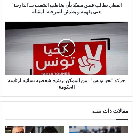
القطي يطالب قيس سعيّد بأن يخاطب الشعب بــ"الدارجة"
حتى يفهمه و يطمئن للمرحلة المقبلة
حركة "تحيا تونس" : من الممكن ترشيح شخصية نسائية لرئاسة
الحكومة
مقالات ذات صلة