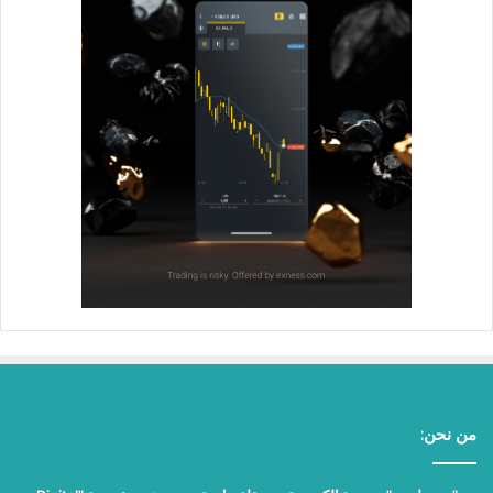
من نحن: