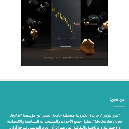
من نحن:
"نيوز بلوس"، جريدة الكترونية مستقلة جامعة، تصدر عن مؤسسة "Digital
Media Services"، تتناول جميع الأحداث والمستجدات السياسية والاقتصادية
والاجتماعية والرياضية والثقافية التي تهم الرأي العام التونسي بدرجة أولى.