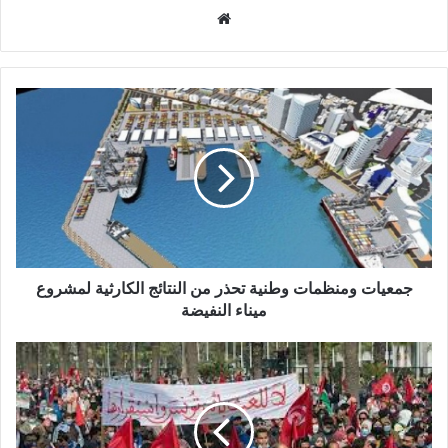
موقع
الويب
جمعيات ومنظمات وطنية تحذر من النتائج الكارثية لمشروع
ميناء النفيضة