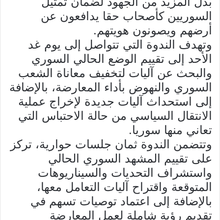
بذل المزيد من الجهود لضمان تمثيل
السوريين كأصحاب حقا يدافعون عن
أرضهم ويصونون هويتهم.
وتهدف الندوة التي تتواصل إلى يوم غد
الأحد إلى تقييم الوضع الحالي السوري
والبحث عن آليات لتخفيف معاناة الشعب
السوري والنهوض بأداء المعارضة، بالإضافة
إلى استحداث آليات جديدة لإخراج عملية
الانتقال السياسي من حالة الاحتباس التي
تعاني منها سوريا.
وتتضمن الندوة ثمان جلسات حوارية، تركز
على تقييم المشهد السوري الحالي
واستشراف التحديات والسيناريوهات
المتوقعة واقتراح آليات التعامل معها،
بالإضافة إلى اعتماد توصيات تسهم في
تقديم رؤية شاملة لعمل المعارضة