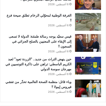
6 أغسطس، 2026
الغرفة الوطنية لمحوّلي الرخام تطلق صيحة فزع
!!
6 أغسطس، 2026
قيس سعيّد يوجه رسالة طمئنة: الدولة لا تسعى
إلى الإبقاء على المعنيين بالصلح الجزائي في
السجون !!
6 أغسطس، 2026
حين ينهض التراث من جديد… “الزردة تعود” لعبد
الكريم الباسطي: تراهن على ذاكرة التونسيين في
مهرجان سوسة الدولي
6 أغسطس، 2026
وباء قاتل: منظمة الصحة العالمية تحذّر من تفشي
فيروس إيبولا !!
6 أغسطس، 2026