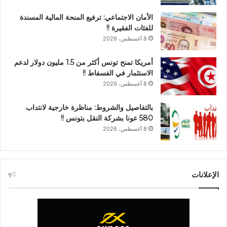
الأمان الاجتماعي: ترفيع المنحة المالية المسندة
للفئات الفقيرة !!
8 أغسطس، 2026
أمريكا تمنح تونس أكثر من 1.5 مليون دولار لدعم
الاستثمار في الفسفاط !!
8 أغسطس، 2026
بالتفاصيل والشروط: مناظرة خارجية لانتداب
580 عونا بشركة النقل بتونس !!
8 أغسطس، 2026
الإعلانات