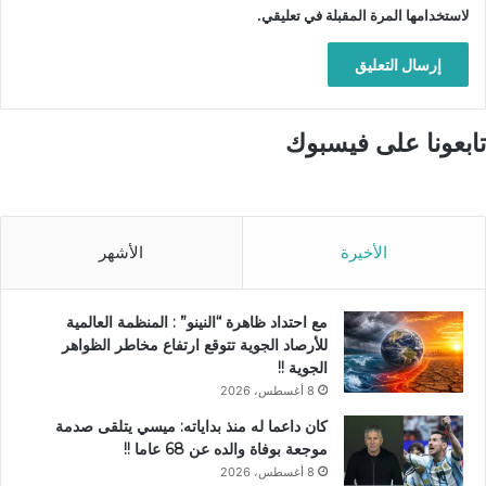
لاستخدامها المرة المقبلة في تعليقي.
تابعونا على فيسبوك
الأخيرة
الأشهر
مع احتداد ظاهرة “النينو” : المنظمة العالمية
للأرصاد الجوية تتوقع ارتفاع مخاطر الظواهر
الجوية !!
8 أغسطس، 2026
كان داعما له منذ بداياته: ميسي يتلقى صدمة
موجعة بوفاة والده عن 68 عاما !!
8 أغسطس، 2026