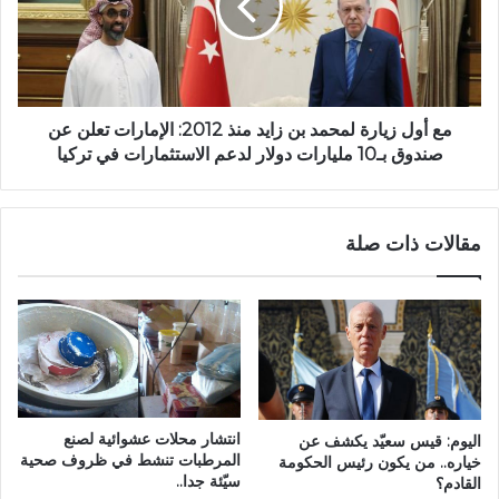
مع أول زيارة لمحمد بن زايد منذ 2012: الإمارات تعلن عن
صندوق بـ10 مليارات دولار لدعم الاستثمارات في تركيا
مقالات ذات صلة
انتشار محلات عشوائية لصنع
اليوم: قيس سعيّد يكشف عن
المرطبات تنشط في ظروف صحية
خياره.. من يكون رئيس الحكومة
سيّئة جدا..
القادم؟