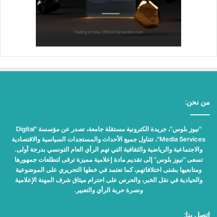
من نحن:
"نيوز بلوس"، جريدة الكترونية مستقلة جامعة، تصدر عن مؤسسة "Digital
Media Services"، تتناول جميع الأحداث والمستجدات السياسية والاقتصادية
والاجتماعية والرياضية والثقافية التي تهم الرأي العام التونسي بدرجة أولى.
تسعى "نيوز بلوس" إلى تقديم مادة إعلامية مميزة ترقى لتطلعات جمهورها
ومتابعيها بشتى اختلافاتهم، كما تعتمد في خطها التحريري على الموضوعية
والحيادية في نقل الخبر، والحرص على احترام ميثاق شرف المهنة الإعلامية
ونصرة حرية الرأي والتعبير.
اتصل بنا: