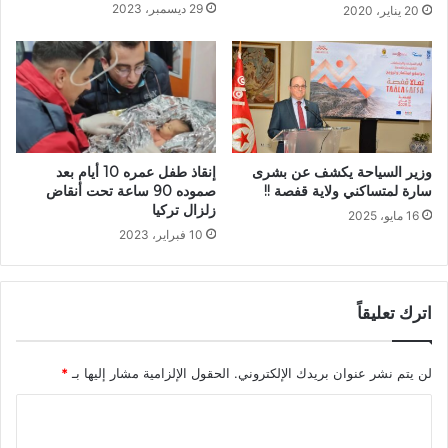
29 ديسمبر، 2023
20 يناير، 2020
إنقاذ طفل عمره 10 أيام بعد
وزير السياحة يكشف عن بشرى
صموده 90 ساعة تحت أنقاض
سارة لمتساكني ولاية قفصة !!
زلزال تركيا
16 مايو، 2025
10 فبراير، 2023
اترك تعليقاً
لن يتم نشر عنوان بريدك الإلكتروني.
الحقول الإلزامية مشار إليها بـ
*
ا
ل