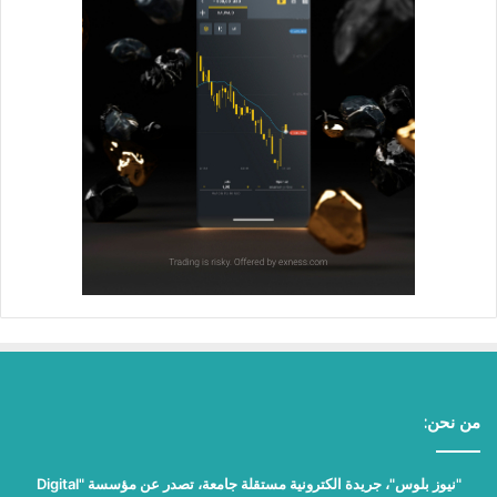
من نحن:
"نيوز بلوس"، جريدة الكترونية مستقلة جامعة، تصدر عن مؤسسة "Digital