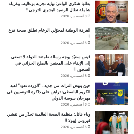
بطلها شكري الواعر: نهاية تجربة بوعالية.. وغربلة
شاملة تطال الرصيد البشري للترجي !!
6 أغسطس، 2026
الغرفة الوطنية لمحوّلي الرخام تطلق صيحة فزع
!!
6 أغسطس، 2026
قيس سعيّد يوجه رسالة طمئنة: الدولة لا تسعى
إلى الإبقاء على المعنيين بالصلح الجزائي في
السجون !!
6 أغسطس، 2026
حين ينهض التراث من جديد… “الزردة تعود” لعبد
الكريم الباسطي: تراهن على ذاكرة التونسيين في
مهرجان سوسة الدولي
6 أغسطس، 2026
وباء قاتل: منظمة الصحة العالمية تحذّر من تفشي
فيروس إيبولا !!
6 أغسطس، 2026