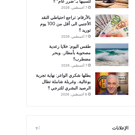
لتسببها بـ”ضرر عام” !!
7 أغسطس، 2026
بالأرقام: تراجع احتياطي النقد
الأجنبي الى أقل من 100 يوم
توريد !!
7 أغسطس، 2026
طقس اليوم: خلايا رعدية
مصحوبة بأمطار.. وبحر
مضطرب!!
7 أغسطس، 2026
بطلها شكري الواعر: نهاية تجربة
بوعالية.. وغربلة شاملة تطال
الرصيد البشري للترجي !!
6 أغسطس، 2026
الإعلانات