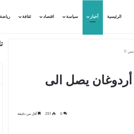
الرئيسية
أخبار
سياسة
اقتصاد
ثقافة
رياضة
 السفيرة الفرنسية بتونس وتبلغها احتجاجا شديد اللهجة !!
ت
نس !!
 أردوغان يصل الى
0
251
أقل من دقيقة