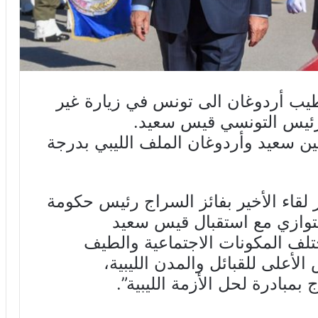
يب أردوغان الى تونس في زيارة غير
لرئيس التونسي قيس سعيد.
بين سعيد وأردوغان الملف الليبي بدرجة
 لقاء الأخير بفائز السراج رئيس حكومة
التوازي مع استقبال قيس سعيد
تلف المكونات الاجتماعية والطيف
لأعلى للقبائل والمدن الليبية،
بمبادرة لحل الأزمة الليبية”.