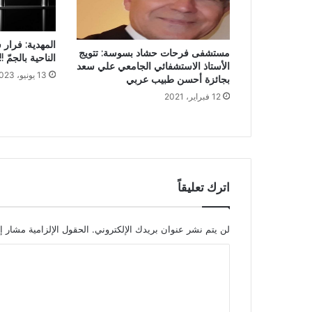
المهدية: فرا
مستشفى فرحات حشاد بسوسة: تتويج
الناحية بالجمّ !!
الأستاذ الاستشفائي الجامعي علي سعد
13 يونيو، 2023
بجائزة أحسن طبيب عربي
12 فبراير، 2021
اترك تعليقاً
لن يتم نشر عنوان بريدك الإلكتروني.
الحقول الإلزامية مشار إل
ا
ل
ت