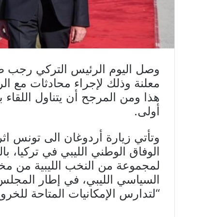
وصل اليوم الرئيس التركي رجب ط
معلنة وذلك لإجراء محادثات مع ا
هذا ومن المرجح أن يتناول اللقاء 
أولى.
وتأتي زيارة أردوغان الى تونس اثر
الوفاق الوطني الليبي في تركيا، ب
لمجموعة من النخب الليبية من مخ
السياسي الليبي، في إطار المجلس ا
“لتدارس الإمكانيات المتاحة للخروج 