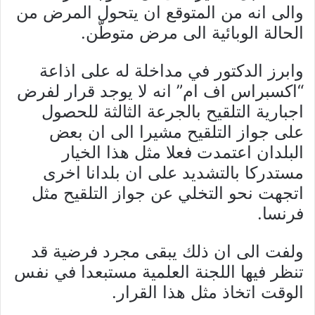
والى انه من المتوقع ان يتحول المرض من
الحالة الوبائية الى مرض متوطّن.
وابرز الدكتور في مداخلة له على اذاعة
“اكسبراس اف ام” انه لا يوجد قرار لفرض
اجبارية التلقيح بالجرعة الثالثة للحصول
على جواز التلقيح مشيرا الى ان بعض
البلدان اعتمدت فعلا مثل هذا الخيار
مستدركا بالتشديد على ان بلدانا اخرى
اتجهت نحو التخلي عن جواز التلقيح مثل
فرنسا.
ولفت الى ان ذلك يبقى مجرد فرضية قد
تنظر فيها اللجنة العلمية مستبعدا في نفس
الوقت اتخاذ مثل هذا القرار.