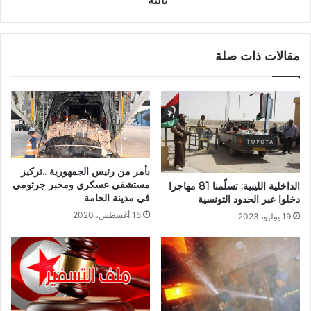
ثالثة"
مقالات ذات صلة
بأمر من رئيس الجمهورية ..تركيز
مستشفى عسكري ومخبر جرثومي
الداخلية الليبية: تسلّمنا 81 مهاجرا
في مدينة الحامة
دخلوا عبر الحدود التونسية
15 أغسطس، 2020
19 يوليو، 2023