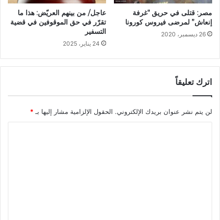
مصر: قتلى في حريق “غرفة
عاجل/ من بينهم العريّض: هذا ما
إنعاش” لمرضى فيروس كورونا
تقرّر في حق الموقوفين في قضية
التسفير
26 ديسمبر، 2020
24 يناير، 2025
اترك تعليقاً
لن يتم نشر عنوان بريدك الإلكتروني.
الحقول الإلزامية مشار إليها بـ
*
ا
ل
ت
ع
ل
ي
ق