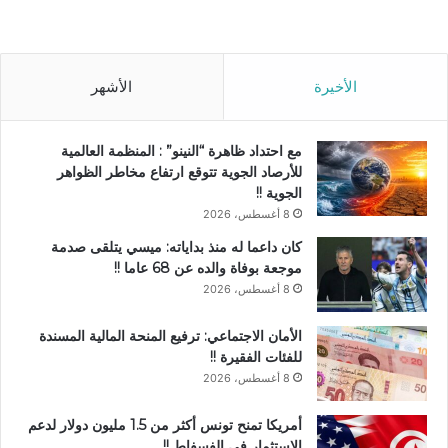
الأخيرة
الأشهر
مع احتداد ظاهرة “النينو” : المنظمة العالمية
للأرصاد الجوية تتوقع ارتفاع مخاطر الظواهر
الجوية !!
8 أغسطس، 2026
كان داعما له منذ بداياته: ميسي يتلقى صدمة
موجعة بوفاة والده عن 68 عاما !!
8 أغسطس، 2026
الأمان الاجتماعي: ترفيع المنحة المالية المسندة
للفئات الفقيرة !!
8 أغسطس، 2026
أمريكا تمنح تونس أكثر من 1.5 مليون دولار لدعم
الاستثمار في الفسفاط !!