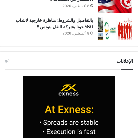
8 أغسطس، 2026
بالتفاصيل والشروط: مناظرة خارجية لانتداب
580 عونا بشركة النقل بتونس !!
8 أغسطس، 2026
الإعلانات