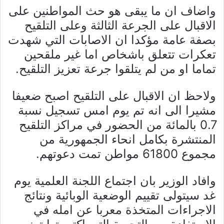
واضاف ان ما يبقى هو حث المواطنين على
الاقبال على الجرعة الثالثة وعلى التلقيح
بصفة عامة مؤكدا ان الاصابات التي شهدت
تعكرات تتعلق باشخاص اما غير ملقحين
تماما او من لم يتلقوا جرعة تعزيز التلقيح.
ولاحظ ان الاقبال على التلقيح اصبح ضعيفا
مشيرا الى انه تم يوم امس تسجيل نسبة
0.7 بالمائة من الحضور في مراكز التلقيح
المنتشرة بكامل انحاء الجمهورية من
مجموع 61800 مواطن تمت دعوتهم.
وافاد الوزير بان اجتماع اللجنة العلمية يوم
غد سيتولى تقييم الوضعية الوبائية ونتائج
الاجراءات المتخذة معربا عن امله في