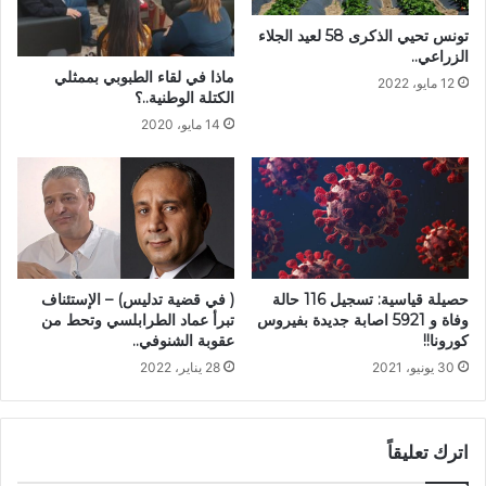
تونس تحيي الذكرى 58 لعيد الجلاء
الزراعي..
ماذا في لقاء الطبوبي بممثلي
12 مايو، 2022
الكتلة الوطنية..؟
14 مايو، 2020
( في قضية تدليس) – الإستئناف
حصيلة قياسية: تسجيل 116 حالة
تبرأ عماد الطرابلسي وتحط من
وفاة و 5921 اصابة جديدة بفيروس
عقوبة الشنوفي..
كورونا!!
28 يناير، 2022
30 يونيو، 2021
اترك تعليقاً