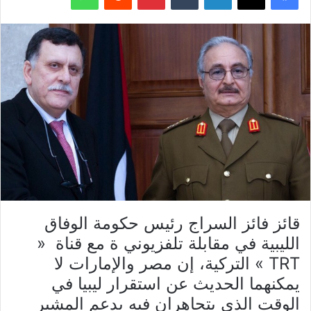
قائز فائز السراج رئيس حكومة الوفاق
الليبية في مقابلة تلفزيوني ة مع قناة «
TRT » التركية، إن مصر والإمارات لا
يمكنهما الحديث عن استقرار ليبيا في
الوقت الذي يتجاهران فيه بدعم المشير