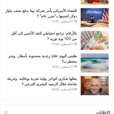
القضاء الأمريكي يأمر شركة ميتا بدفع نصف مليار
دولار لتسببها بـ”ضرر عام” !!
7 أغسطس، 2026
بالأرقام: تراجع احتياطي النقد الأجنبي الى أقل
من 100 يوم توريد !!
7 أغسطس، 2026
طقس اليوم: خلايا رعدية مصحوبة بأمطار.. وبحر
مضطرب!!
7 أغسطس، 2026
بطلها شكري الواعر: نهاية تجربة بوعالية.. وغربلة
شاملة تطال الرصيد البشري للترجي !!
6 أغسطس، 2026
الإعلانات