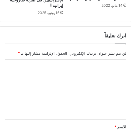
الإسرائيليين في ضربة صاروخية
إيرانية !!
14 مايو، 2022
16 يونيو، 2025
اترك تعليقاً
لن يتم نشر عنوان بريدك الإلكتروني.
الحقول الإلزامية مشار إليها بـ
*
ا
ل
ت
ع
ل
ي
ق
*
الاسم
*