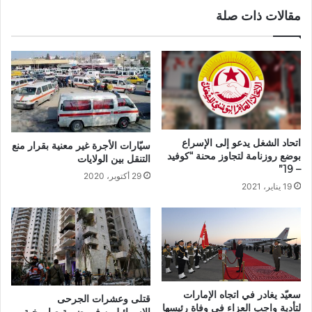
مقالات ذات صلة
اتحاد الشغل يدعو إلى الإسراع
سيّارات الأجرة غير معنية بقرار منع
بوضع روزنامة لتجاوز محنة “كوفيد
التنقل بين الولايات
– 19”
29 أكتوبر، 2020
19 يناير، 2021
سعيّد يغادر في اتجاه الإمارات
قتلى وعشرات الجرحى
لتأدية واجب العزاء في وفاة رئيسها