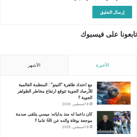
تابعونا على فيسبوك
الأخيرة
الأشهر
مع احتداد ظاهرة “النينو” : المنظمة العالمية
للأرصاد الجوية تتوقع ارتفاع مخاطر الظواهر
الجوية !!
8 أغسطس، 2026
كان داعما له منذ بداياته: ميسي يتلقى صدمة
موجعة بوفاة والده عن 68 عاما !!
8 أغسطس، 2026