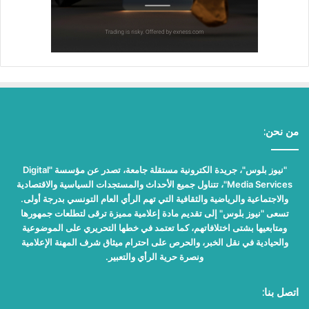
من نحن:
"نيوز بلوس"، جريدة الكترونية مستقلة جامعة، تصدر عن مؤسسة "Digital
Media Services"، تتناول جميع الأحداث والمستجدات السياسية والاقتصادية
والاجتماعية والرياضية والثقافية التي تهم الرأي العام التونسي بدرجة أولى.
تسعى "نيوز بلوس" إلى تقديم مادة إعلامية مميزة ترقى لتطلعات جمهورها
ومتابعيها بشتى اختلافاتهم، كما تعتمد في خطها التحريري على الموضوعية
والحيادية في نقل الخبر، والحرص على احترام ميثاق شرف المهنة الإعلامية
ونصرة حرية الرأي والتعبير.
اتصل بنا: