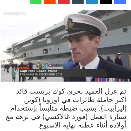
تم عزل العميد بحري كوك بريست قائد
اكبر حاملة طائرات في اوروبا (كوين
إليزابيث). بسبب ضبطه متلبساً بإستخدام
سيارة العمل (فورد غالاكسي) في نزهة مع
أولاده أثناء عطلة نهاية الاسبوع.