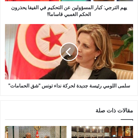
يهم الترجي: كبار المسؤولين عن التحكيم في الفيفا يحذرون
الحكم الغمبي قاساما!!
سلمى اللومي رئيسة جديدة لحركة نداء تونس "شق الحمامات"
مقالات ذات صلة