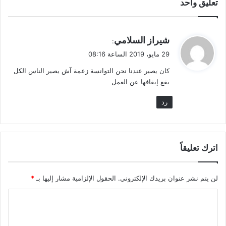
تعليق واحد
ي
شيراز السلامي
:
ق
29 مايو، 2019 الساعة 08:16
و
كان يصير عندنا نحن التوانسة زعمة آش يصير الناس الكل
ل
يقع إيقافها عن العمل
رد
اترك تعليقاً
لن يتم نشر عنوان بريدك الإلكتروني.
الحقول الإلزامية مشار إليها بـ
*
ا
ل