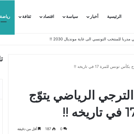
الرئيسية
أخبار
سياسة
اقتصاد
ثقافة
رياضة
 السفيرة الفرنسية بتونس وتبلغها احتجاجا شديد اللهجة !!
ت
نس للمرة 17 في تاريخه !!
لترجي الرياضي يتوّج
0
187
أقل من دقيقة