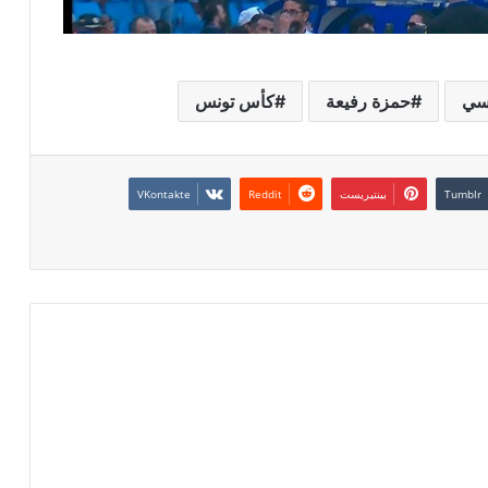
نسي
حمزة رفيعة
كأس تونس
بينتيريست