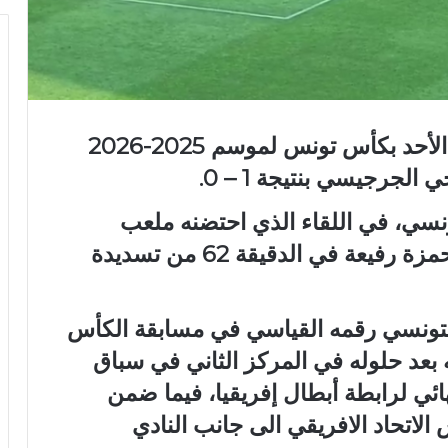
توّج الترجي الرياضي التونسي اليوم الأحد بكأس تونس لموسم 2025-2026
الجرجيسي بنتيجة 1 – 0.
نسي، في اللقاء الذي احتضنه ملعب
حمادي العقربي برادس، عن طريق حمزة رفيعة في الدقيقة 62 من تسديدة
 التونسي رقمه القياسي في مسابقة الكأس
ه بعد حلوله في المركز الثاني في سباق
ئي لرابطة أبطال إفريقيا، فيما ضمن
اتحاد الافريقي الى جانب النادي