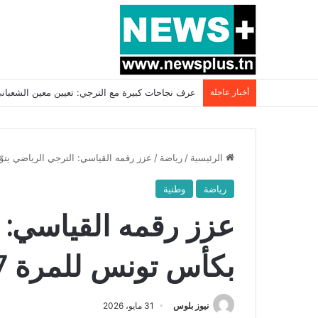
أخبار عاجلة
بسبب المرزوقي وبتكليف من سعيّد: الخارجية تستدعي
الرئيسية
/
رياضة
/
عزز رقمه القياسي: الترجي الرياضي يتوّج بكأس تو
رياضة
وطنية
عزز رقمه القياسي: ا
بكأس تونس للمرة 17 في تاريخه !!
نيوز بلوس
31 مايو، 2026