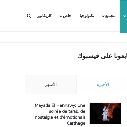
بحث عن
مجتمع
تكنولوجيا
خاص
كاريكاتور
ابعونا على فيسبوك
الأخيرة
الأشهر
Mayada El Hennawy: Une
soirée de tarab, de
nostalgie et d’émotions à
Carthage