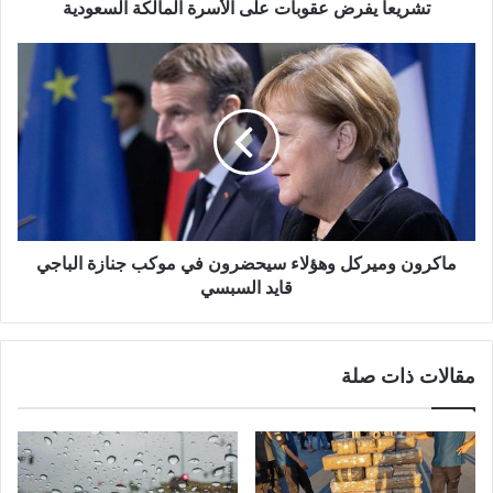
تشريعا يفرض عقوبات على الأسرة المالكة السعودية
ماكرون وميركل وهؤلاء سيحضرون في موكب جنازة الباجي
قايد السبسي
مقالات ذات صلة