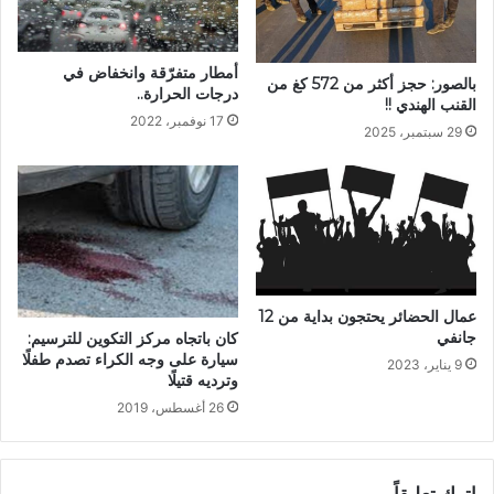
أمطار متفرّقة وانخفاض في
بالصور: حجز أكثر من 572 كغ من
درجات الحرارة..
القنب الهندي !!
17 نوفمبر، 2022
29 سبتمبر، 2025
عمال الحضائر يحتجون بداية من 12
جانفي
كان باتجاه مركز التكوين للترسيم:
سيارة على وجه الكراء تصدم طفلًا
9 يناير، 2023
وترديه قتيلًا
26 أغسطس، 2019