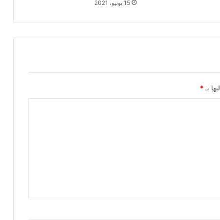
15 يونيو، 2021
يها بـ
*