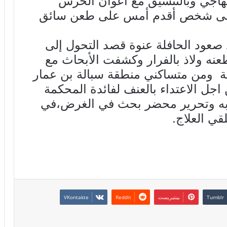
هاجي وبالتنسيق مع أعوان الحرس
 على شخص أقدم أمس على طعن سائق
 صعود الحافلة عنوة قصد التحول إلى
عنه ولاذ بالفرار وكشفت الأبحاث مع
ية ومن متساكني منطقة سبالة بن عمار
ل الاعتداء بالعنف لفائدة المحكمة
فاظ به وتحرير محضر بحث في الغرض،في
ي العلاج.
بينتيريست