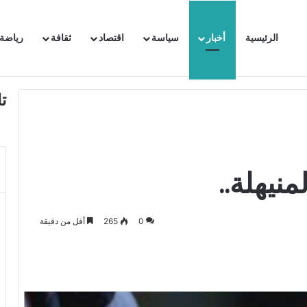
الرئيسية
أخبار
سياسة
اقتصاد
ثقافة
رياضة
 السفيرة الفرنسية بتونس وتبلغها احتجاجا شديد اللهجة !!
ت
نيهلة..
0
265
أقل من دقيقة