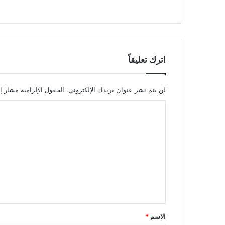
اترك تعليقاً
لن يتم نشر عنوان بريدك الإلكتروني.
الحقول الإلزامية مشار إل
ا
ل
ت
ع
ل
ي
ق
*
الاسم
*