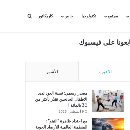
بحث عن
مجتمع
تكنولوجيا
خاص
كاريكاتور
ابعونا على فيسبوك
الأخيرة
الأشهر
مصدر رسمي: نسبة العود لدى
الاطفال الجانحين تقدّر بأكثر من
30 بالمائة !!
9 أغسطس، 2026
مع احتداد ظاهرة “النينو” :
المنظمة العالمية للأرصاد الجوية