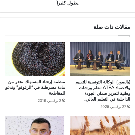
يطول كثيراً
مقالات ذات صلة
منظمة إرشاد المستهلك تحذر من
(بالصور)-الوكالة التونسية للتقييم
مادة مسرطنة في “الزقوقو” وتدعو
والاعتماد ATEA تنظم ورشات
للمقاطعة
وطنية لتعزيز ضمان الجودة
الداخلية في التعليم العالي..
2 نوفمبر، 2019
27 نوفمبر، 2025