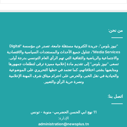
من نحن:
"نيوز بلوس"، جريدة الكترونية مستقلة جامعة، تصدر عن مؤسسة "Digital
Media Services"، تتناول جميع الأحداث والمستجدات السياسية والاقتصادية
والاجتماعية والرياضية والثقافية التي تهم الرأي العام التونسي بدرجة أولى.
تسعى "نيوز بلوس" إلى تقديم مادة إعلامية مميزة ترقى لتطلعات جمهورها
ومتابعيها بشتى اختلافاتهم، كما تعتمد في خطها التحريري على الموضوعية
والحيادية في نقل الخبر، والحرص على احترام ميثاق شرف المهنة الإعلامية
ونصرة حرية الرأي والتعبير.
اتصل بنا:
11 نهج ابي الحسن الحضرمي- منوبة - تونس
الإدارة:
administration@newsplus.tn