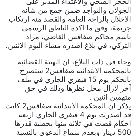
الحجر الصحي والاعتداء المدبر على
الجولان والتواجد ضمن جمع من شانه
الاخلال بالراحة العامة والقصد منه ارتكاب
جريمة، وفق ما اكده الناطق الرسمي
باسم محاكم صفاقس القاضي، مراد
التركي، في بلاغ اصدره مساء اليوم الاثنين.
وجاء في ذات البلاغ، ان الهيئة القضائية
بالمحكمة الابتدائية صفاقس2 ستصرح
بالحكم يوم 15 فيفري الجاري في ملف
آخر لازال محل نظرها وذلك في حق
متهمين اثنين .
يذكر ان المحكمة الابتدائية صفاقس2 كانت
قد اصدرت يوم 4 فيفري الجاري اربعة
احكام قضت في ثلاثة منها بخطية قدرها
500 دينار وبعدم سماع الدعوى بالنسبة