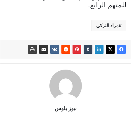
للمتهم الرابع.
مراد التركي
نيوز بلوس