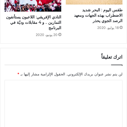
طقس اليوم : البحر شديد
الاضطراب بهذه الجهات ومعهد
النادي الإفريقي: اللاعبون يستأنفون
الرصد الجوي يحذر
التمارين .. و 4 مقابلات وديّة في
البرنامج
18 يوليو، 2020
20 يونيو، 2020
اترك تعليقاً
لن يتم نشر عنوان بريدك الإلكتروني.
الحقول الإلزامية مشار إليها بـ
*
ا
ل
ت
ع
ل
ي