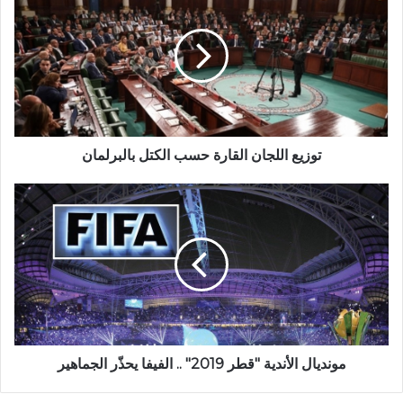
توزيع اللجان القارة حسب الكتل بالبرلمان
مونديال الأندية "قطر 2019" .. الفيفا يحذّر الجماهير