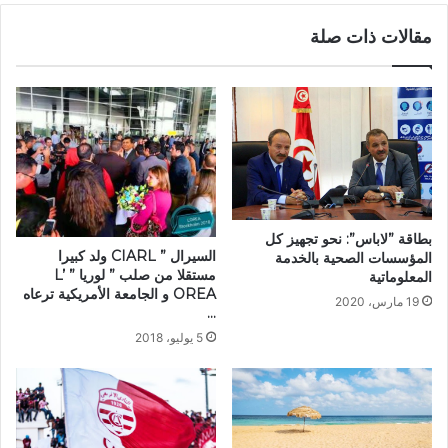
مقالات ذات صلة
بطاقة ”لاباس”: نحو تجهيز كل
السيرال ” CIARL ولد كبيرا
المؤسسات الصحية بالخدمة
مستقلا من صلب ” لوريا ” L’
المعلوماتية
OREA و الجامعة الأمريكية ترعاه
19 مارس، 2020
…
5 يوليو، 2018