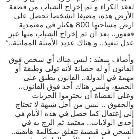
لعقد الكراء و تم إخراج الشباب من قطعة
الأرض هذه، مضيفا أنشخصا تحصل على
ارض مساحتها 800 هكتار في معتمدية
قعفور.. بعد أن تم إخراج الشباب منها عبر
عدل تنفيذ.. و هناك عديد الأمثلة المماثلة..”
وأضاف سعيّد : ليس هناك أي شخص فوق
القانون أو له حصانة لأنه تولى وظيفة أو
مهمة في الدولة.. القانون يطبق على
الجميع، وليس هناك أحد فوق القانون..
وعلى القضاة أن يحترموا الحريات
والحقوق .. ليس من أجل شبهة لا تحتاج
إلى إعتقال كما حصل في هذه الأيام في
إحدى الولايات.. معتمد تم الزج به في
السجن في قبضية تتعلق بمكالمة هاتفية..