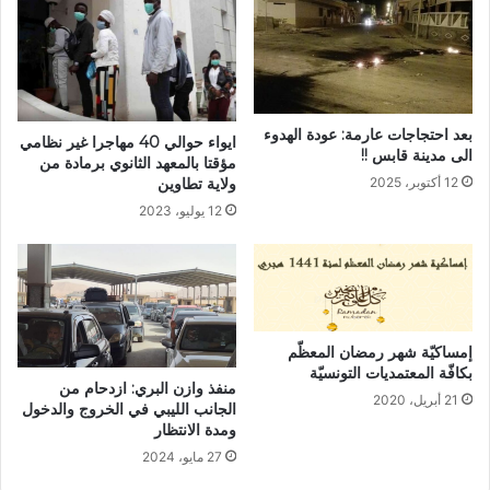
بعد احتجاجات عارمة: عودة الهدوء
ايواء حوالي 40 مهاجرا غير نظامي
الى مدينة قابس !!
مؤقتا بالمعهد الثانوي برمادة من
12 أكتوبر، 2025
ولاية تطاوين
12 يوليو، 2023
إمساكيّة شهر رمضان المعظّم
بكافّة المعتمديات التونسيّة
منفذ وازن البري: ازدحام من
21 أبريل، 2020
الجانب الليبي في الخروج والدخول
ومدة الانتظار
27 مايو، 2024