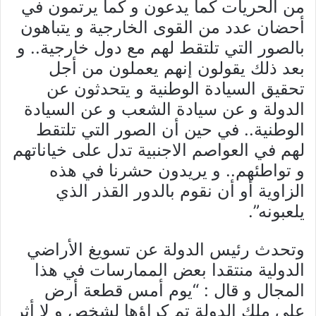
من الحريات كما يدعون و كما يرتمون في
أحضان عدد من القوى الخارجية و يتباهون
بالصور التي تلتقط لهم مع دول خارجية.. و
بعد ذلك يقولون إنهم يعملون من أجل
تحقيق السيادة الوطنية و يتحدثون عن
الدولة و عن سيادة الشعب و عن السيادة
الوطنية.. في حين أن الصور التي تلتقط
لهم في العواصم الاجنبية تدل على خياناتهم
و تواطئهم.. و يريدون حشرنا في هذه
الزاوية أو أن نقوم بالدور القذر الذي
يلعبونه”.
وتحدث رئيس الدولة عن تسويغ الأراضي
الدولية منتقدا بعض الممارسات في هذا
المجال و قال : “يوم أمس قطعة أرض
على ملك الدولة تم كراؤها لشخص و لا أثر