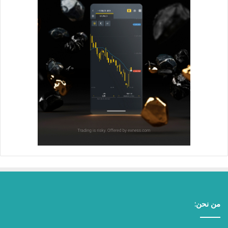
من نحن: