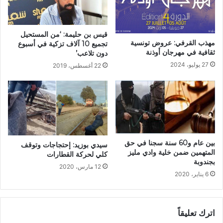
قيس بن حليمة: ‘من المستحيل
مهذب القرفي: عروض تونسية
تجميع 10 آلاف تزكية في أسبوع
ثقافية في مهرجان أوذنة
دون تلاعب’
27 يوليو، 2024
22 أغسطس، 2019
بین عام و60 سنة سجنا في حق
سيدي بوزيد: إحتجاجات وتوقف
المتهمين ضمن خلیة وادي ملیز
كلي لحركة القطارات
بجندوبة
12 مارس، 2020
6 يناير، 2020
اترك تعليقاً