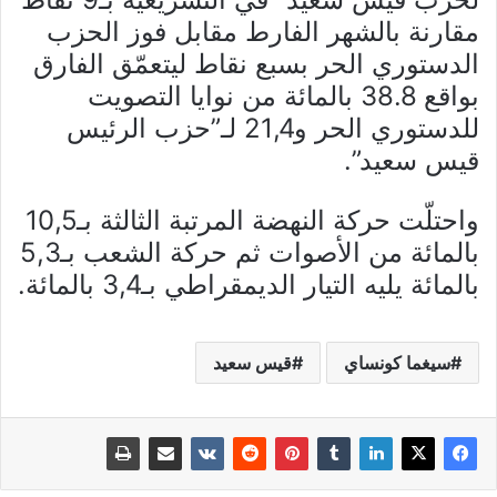
مقارنة بالشهر الفارط مقابل فوز الحزب
الدستوري الحر بسبع نقاط ليتعمّق الفارق
بواقع 38.8 بالمائة من نوايا التصويت
للدستوري الحر و21,4 لـ”حزب الرئيس
قيس سعيد”.
واحتلّت حركة النهضة المرتبة الثالثة بـ10,5
بالمائة من الأصوات ثم حركة الشعب بـ5,3
بالمائة يليه التيار الديمقراطي بـ3,4 بالمائة.
سيغما كونساي
قيس سعيد