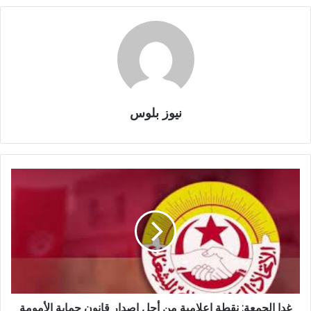
نيوز بلوس
غدا الجمعة: نقطة إعلامية من أجل إصدار قانون حماية الأمومة