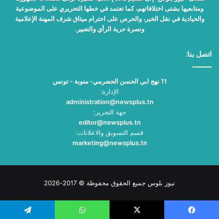
ومتابعيها بشتى اختلافاتهم، كما تعتمد في خطها التحريري على الموضوعية
والحيادية في نقل الخبر، والحرص على احترام ميثاق شرف المهنة الإعلامية
ونصرة حرية الرأي والتعبير.
اتصل بنا:
11 نهج ابي الحسن الحضرمي- منوبة - تونس
الإدارة:
administration@newsplus.tn
جهة التحرير:
editor@newsplus.tn
قسم التسويق والاعلانات:
marketing@newsplus.tn
نيوز بلوس جميع الحقوق محفوظة © 2017-2026