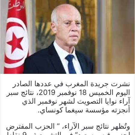
نشرت جريدة المغرب في عددها الصادر
اليوم الخميس 18 نوفمبر 2019، نتائج سبر
آراء نوايا التصويت لشهر نوفمبر الذي
أنجزته مؤسسة سيغما كونساي.
وتُظهر نتائج سبر الآراء، ” الحزب المفترض
لحزب قيس سعيد” في التشريعية بـ9 نقاط