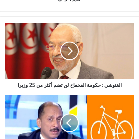
الغنوشي : حكومة الفخفاخ لن تضم أكثر من 25 وزيرا