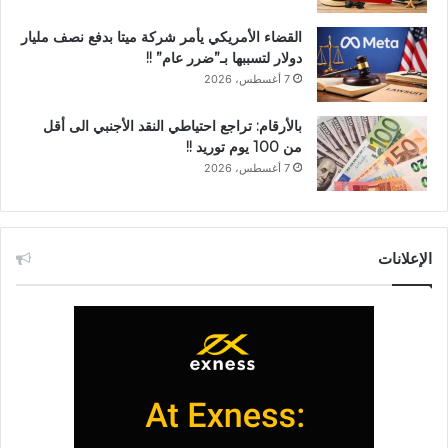
القضاء الأمريكي يأمر شركة ميتا بدفع نصف مليار
دولار لتسببها بـ”ضرر عام” !!
7 أغسطس، 2026
بالأرقام: تراجع احتياطي النقد الأجنبي الى أقل
من 100 يوم توريد !!
7 أغسطس، 2026
الإعلانات