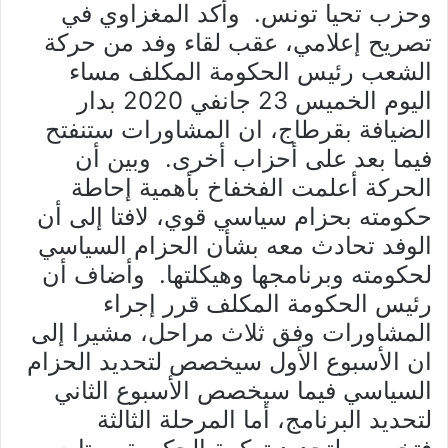
وحزب تحيا تونس. وأكد المغزاوي في
تصريح إعلامي، عقب لقاء وفد من حركة
الشعب رئيس الحكومة المكلف مساء
اليوم الخميس 23 جانفي 2020 بدار
الضيافة بقرطاج، ان المشاورات ستنفتح
فيما بعد على أحزاب أخرى. وبين أن
الحركة أعلمت الفخفاخ بأهمية إحاطة
حكومته بحزام سياسي قوي، لافتا إلى أن
الوفد تحادث معه بشأن الحزام السياسي
لحكومته وبرنامجها وهيكلتها. وأضاف أن
رئيس الحكومة المكلف قرر إجراء
المشاورات وفق ثلاث مراحل، مشيرا إلى
ان الأسبوع الأول سيخصص لتحديد الحزام
السياسي فيما سيخصص الأسبوع الثاني
لتحديد البرنامج، أما المرحلة الثالثة