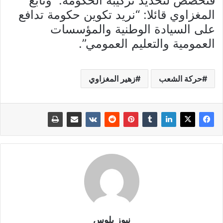
فتخصص لتحديد تركيبة الحكومة. وتابع
المغزاوي قائلا: “نريد تكوين حكومة تدافع
على السيادة الوطنية والمؤسسات
العمومية والتعليم العمومي”.
حركة الشعب
زهير المغزاوي
نيوز بلوس