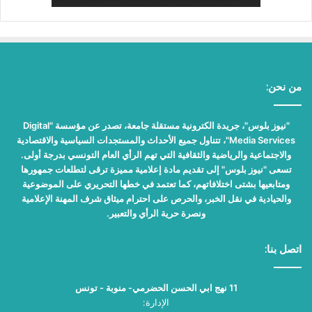
من نحن:
"نيوز بلوس"، جريدة الكترونية مستقلة جامعة، تصدر عن مؤسسة "Digital
Media Services"، تتناول جميع الأحداث والمستجدات السياسية والاقتصادية
والاجتماعية والرياضية والثقافية التي تهم الرأي العام التونسي بدرجة أولى.
تسعى "نيوز بلوس" إلى تقديم مادة إعلامية مميزة ترقى لتطلعات جمهورها
ومتابعيها بشتى اختلافاتهم، كما تعتمد في خطها التحريري على الموضوعية
والحيادية في نقل الخبر، والحرص على احترام ميثاق شرف المهنة الإعلامية
ونصرة حرية الرأي والتعبير.
اتصل بنا:
11 نهج ابي الحسن الحضرمي- منوبة - تونس
الإدارة: