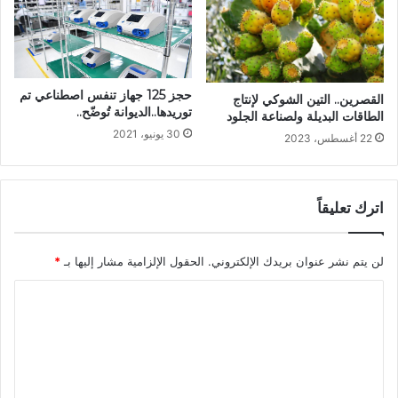
حجز 125 جهاز تنفس اصطناعي تم
القصرين.. التين الشوكي لإنتاج
توريدها..الديوانة تُوضّح..
الطاقات البديلة ولصناعة الجلود
30 يونيو، 2021
22 أغسطس، 2023
اترك تعليقاً
لن يتم نشر عنوان بريدك الإلكتروني.
الحقول الإلزامية مشار إليها بـ
*
ا
ل
ت
ع