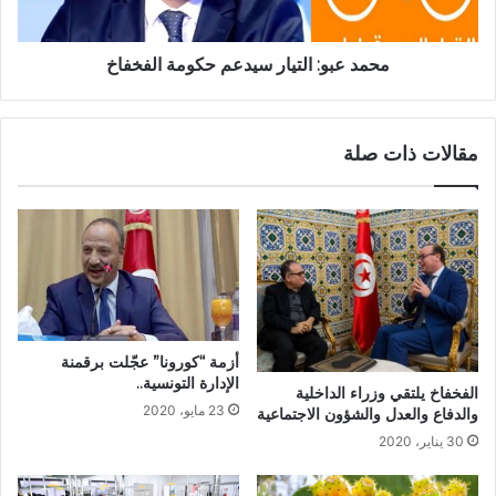
محمد عبو: التيار سيدعم حكومة الفخفاخ
مقالات ذات صلة
أزمة “كورونا” عجّلت برقمنة
الإدارة التونسية..
الفخفاخ يلتقي وزراء الداخلية
23 مايو، 2020
والدفاع والعدل والشؤون الاجتماعية
30 يناير، 2020