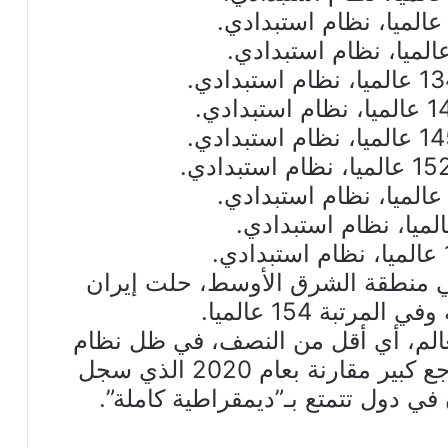
 منطقة الشرق الأوسط، حلت إيران
ن سكان العالم، أي أقل من النصف، في ظل نظام
ديمقراطي، وفق المؤشر، وهو تراجع كبير مقارنة بعام 2020 الذي سجل