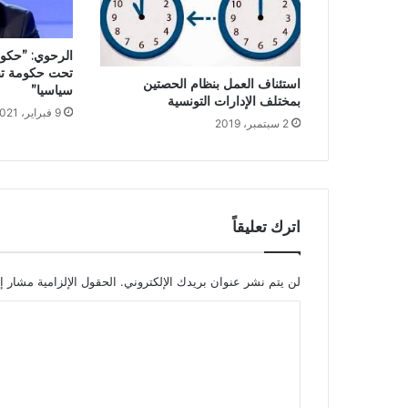
الرحوي: ”حكوم
تحت حكومة تص
استئناف العمل بنظام الحصتين
سياسيا”
بمختلف الإدارات التونسية
9 فبراير، 2021
2 سبتمبر، 2019
اترك تعليقاً
لن يتم نشر عنوان بريدك الإلكتروني.
الحقول الإلزامية مشار إل
ا
ل
ت
ع