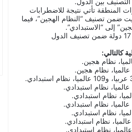
ات المنطقة تأتي نتيجة للاضطرابات
يت ضمن تصنيف “النظام الهجين”، فيما
ين” إلى “الاستبدادي”.
ومن بين نحو 20 دولة عربية هناك 17 دولة ضمن تصنيف الدول
 كالتالي: