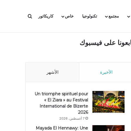
بحث عن
مجتمع
تكنولوجيا
خاص
كاريكاتور
ابعونا على فيسبوك
الأخيرة
الأشهر
Un triomphe spirituel pour
« El Ziara » au Festival
International de Bizerte
2026
7 أغسطس، 2026
Mayada El Hennawy: Une