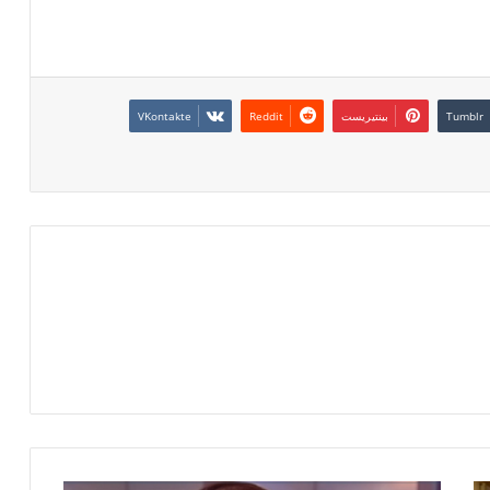
بينتيريست