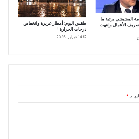
ة المشيشي برتبة ما
طقس اليوم: أمطار غزيرة وانخفاض
ريف الأعمال وإنتهت
درجات الحرارة !!
14 فبراير، 2026
يها بـ
*